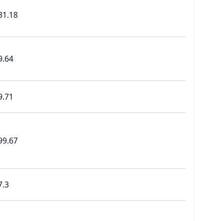
31.18
9.64
9.71
99.67
7.3