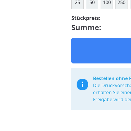
25
50
100
250
Stückpreis:
Summe:
Bestellen ohne 
Die Druckvorscha
erhalten Sie ein
Freigabe wird de