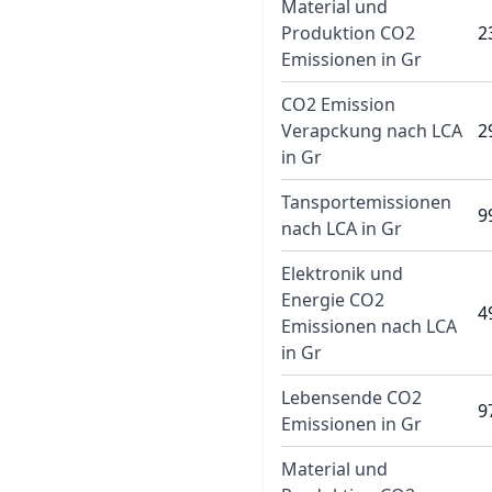
Material und
Produktion CO2
2
Emissionen in Gr
CO2 Emission
Verapckung nach LCA
2
in Gr
Tansportemissionen
9
nach LCA in Gr
Elektronik und
Energie CO2
4
Emissionen nach LCA
in Gr
Lebensende CO2
9
Emissionen in Gr
Material und