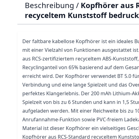
Beschreibung /
Kopfhörer aus 
recyceltem Kunststoff bedruc
Der faltbare kabellose Kopfhörer ist ein ideales 
mit einer Vielzahl von Funktionen ausgestattet is
aus RCS-zertifiziertem recyceltem ABS-Kunststoff
Recyclinganteil von 65% basierend auf dem Gesam
erreicht wird. Der Kopfhörer verwendet BT 5.0 fü
Verbindung und eine lange Spielzeit und das Over
perfektes Klangerlebnis. Der 200 mAh Lithium-Ak
Spielzeit von bis zu 6 Stunden und kann in 1,5 St
aufgeladen werden. Mit einer Reichweite bis zu 1
Anrufannahme-Funktion sowie PVC-freiem Ladeka
Material ist dieser Kopfhörer ein vielseitiges Ges
Kopfhörer aus RCS-Standard recyceltem Kunststof