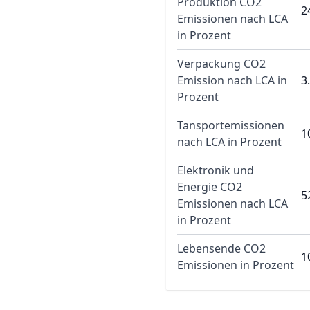
Produktion CO2
2
Emissionen nach LCA
in Prozent
Verpackung CO2
Emission nach LCA in
3
Prozent
Tansportemissionen
1
nach LCA in Prozent
Elektronik und
Energie CO2
5
Emissionen nach LCA
in Prozent
Lebensende CO2
1
Emissionen in Prozent