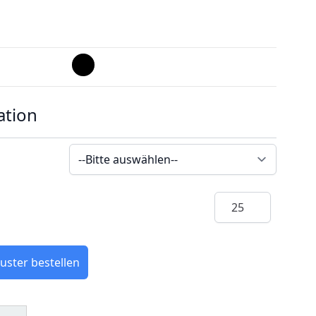
ation
Menge
uster bestellen