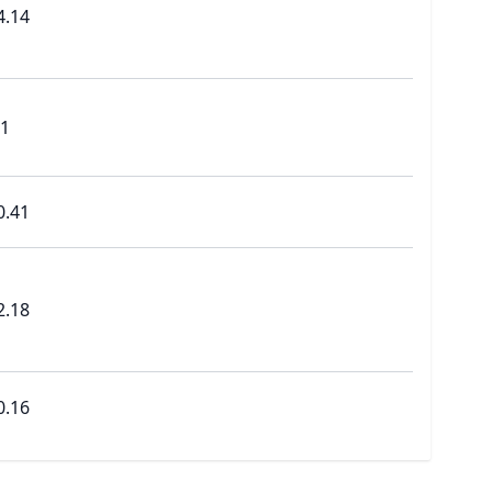
4.14
.1
0.41
2.18
0.16