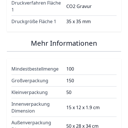
Druckverfahren Fläche
CO2 Gravur
1
Druckgröße Fläche 1
35 x 35 mm
Mehr Informationen
Mindestbestellmenge
100
Großverpackung
150
Kleinverpackung
50
Innenverpackung
15 x 12 x 1.9 cm
Dimension
Außenverpackung
50 x 28 x 34 cm