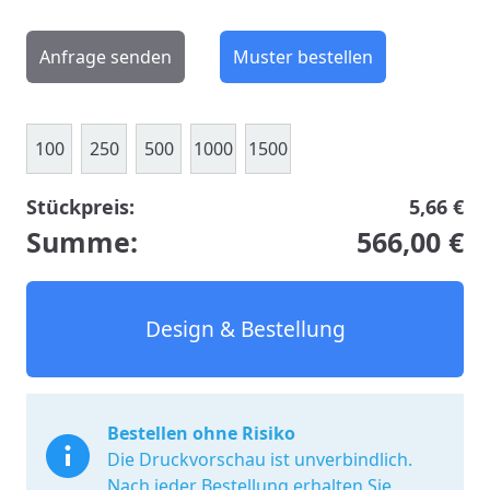
Anfrage senden
Muster bestellen
100
250
500
1000
1500
Stückpreis:
5,66 €
Summe:
566,00 €
Design & Bestellung
Bestellen ohne Risiko
Die Druckvorschau ist unverbindlich.
Nach jeder Bestellung erhalten Sie