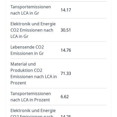
Tansportemissionen
14.17
nach LCA in Gr
Elektronik und Energie
CO2 Emissionen nach
30.51
LCA in Gr
Lebensende CO2
14.76
Emissionen in Gr
Material und
Produktion CO2
71.33
Emissionen nach LCA in
Prozent
Tansportemissionen
6.62
nach LCA in Prozent
Elektronik und Energie
CO2 Emissionen nach
14.25