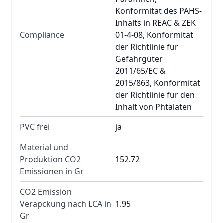
Konformität des PAHS-
Inhalts in REAC & ZEK
Compliance
01-4-08, Konformität
der Richtlinie für
Gefahrgüter
2011/65/EC &
2015/863, Konformität
der Richtlinie für den
Inhalt von Phtalaten
PVC frei
ja
Material und
Produktion CO2
152.72
Emissionen in Gr
CO2 Emission
Verapckung nach LCA in
1.95
Gr