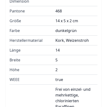
Dimension
Pantone
468
Größe
14 x 5 x 2 cm
Farbe
dunkelgrün
Herstellermaterial
Kork, Weizenstroh
Länge
14
Breite
5
Höhe
2
WEEE
true
Frei von einzel- und
mehrkettige,
chlorinierten
Paraffinen,