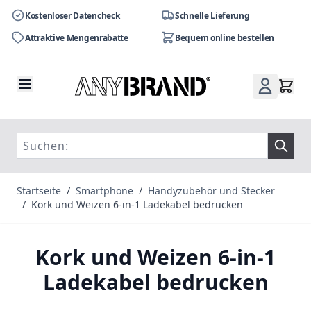
Kostenloser Datencheck
Schnelle Lieferung
Attraktive Mengenrabatte
Bequem online bestellen
Zum Inhalt springen
Startseite
/
Smartphone
/
Handyzubehör und Stecker
/
Kork und Weizen 6-in-1 Ladekabel bedrucken
Kork und Weizen 6-in-1
Ladekabel bedrucken