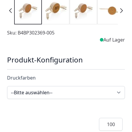
Sku: B4BP302369-005
Auf Lager
Produkt-Konfiguration
Druckfarben
Menge