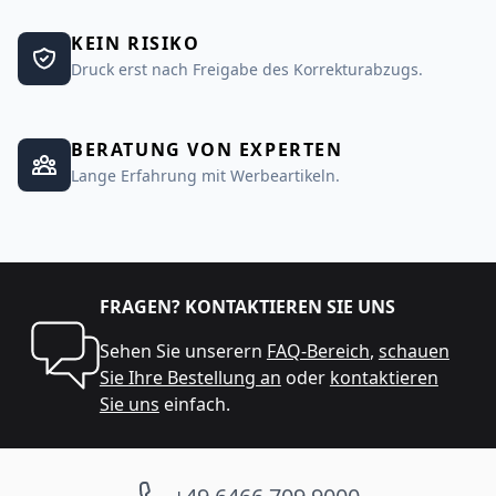
KEIN RISIKO
Druck erst nach Freigabe des Korrekturabzugs.
BERATUNG VON EXPERTEN
Lange Erfahrung mit Werbeartikeln.
FRAGEN? KONTAKTIEREN SIE UNS
Sehen Sie unserern
FAQ-Bereich
,
schauen
Sie Ihre Bestellung an
oder
kontaktieren
Sie uns
einfach.