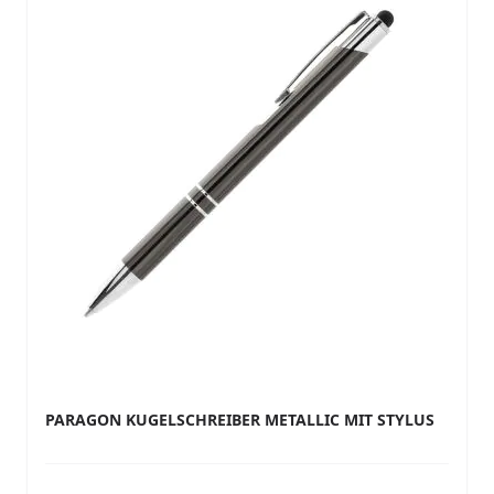
PARAGON KUGELSCHREIBER METALLIC MIT STYLUS