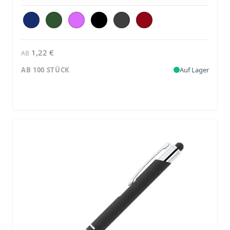
1,22 €
AB
AB 100 STÜCK
Auf Lager