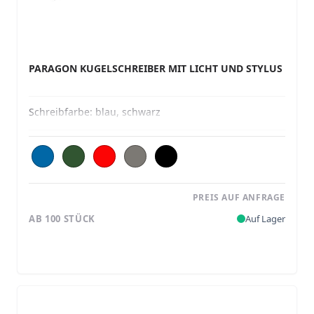
PARAGON KUGELSCHREIBER MIT LICHT UND STYLUS
Schreibfarbe:
blau, schwarz
PREIS AUF ANFRAGE
AB 100 STÜCK
Auf Lager