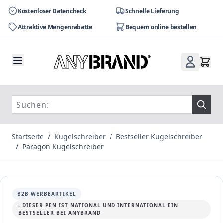
Kostenloser Datencheck
Schnelle Lieferung
Attraktive Mengenrabatte
Bequem online bestellen
Zum Inhalt springen
Startseite
/
Kugelschreiber
/
Bestseller Kugelschreiber
/
Paragon Kugelschreiber
B2B WERBEARTIKEL
- DIESER PEN IST NATIONAL UND INTERNATIONAL EIN
BESTSELLER BEI ANYBRAND