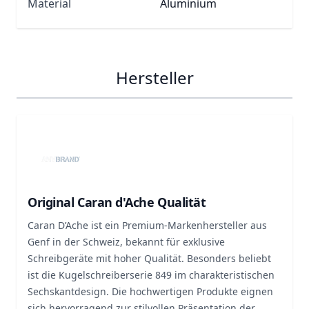
Material
Aluminium
Hersteller
Original Caran d'Ache Qualität
Caran D’Ache ist ein Premium-Markenhersteller aus
Genf in der Schweiz, bekannt für exklusive
Schreibgeräte mit hoher Qualität. Besonders beliebt
ist die Kugelschreiberserie 849 im charakteristischen
Sechskantdesign. Die hochwertigen Produkte eignen
sich hervorragend zur stilvollen Präsentation der