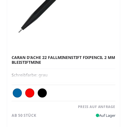
CARAN D'ACHE 22 FALLMINENSTIFT FIXPENCIL 2 MM
BLEISTIFTMINE
Schreibfarbe:
grau
PREIS AUF ANFRAGE
AB 50 STÜCK
Auf Lager