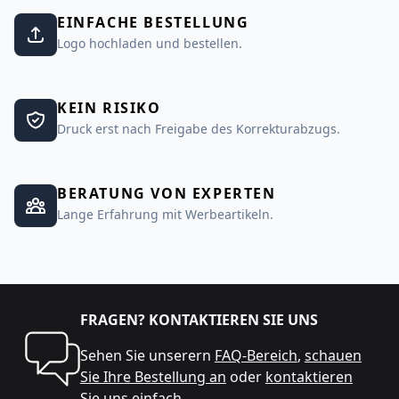
EINFACHE BESTELLUNG
Logo hochladen und bestellen.
KEIN RISIKO
Druck erst nach Freigabe des Korrekturabzugs.
BERATUNG VON EXPERTEN
Lange Erfahrung mit Werbeartikeln.
FRAGEN? KONTAKTIEREN SIE UNS
Sehen Sie unserern
FAQ-Bereich
,
schauen
Sie Ihre Bestellung an
oder
kontaktieren
Sie uns
einfach.