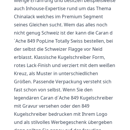
Menge Erfahrung und besitzen beispielsweise
auch Inhouse-Expertise rund um das Thema
Chinalack welches im Premium Segment
seines Gleichen sucht. Wem das alles noch
nicht genug Schweiz ist der kann die Caran d
´Ache 849 PopLine Totally Swiss bestellen, bei
der selbst die Schweizer Flagge vor Neid
erblasst. Klassische Kugelschreiber Form,
rotes Lack-Finish und verziert mit dem weißen
Kreuz, als Muster in unterschiedlichen
Größen. Passende Verpackung versteht sich
fast schon von selbst. Wenn Sie den
legendären Caran d´Ache 849 Kugelschreiber
mit Gravur versehen oder den 849
Kugelschreiber bedrucken mit Ihrem Logo
und als stilvolles Werbegeschenk übergeben