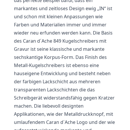
das perfekte Beispiel dafür, dass ein
markantes und zeitloses Design ewig „IN“ ist
und schon mit kleinen Anpassungen wie
Farben und Materialien immer und immer
wieder neu erfunden werden kann. Die Basis
des Caran d´Ache 849 Kugelschreibers mit
Gravur ist seine klassische und markante
sechskantige Korpus-Form. Das Finish des
Metall-Kugelschreibers ist ebenso eine
hauseigene Entwicklung und besteht neben
der farbigen Lackschicht aus mehreren
transparenten Lackschichten die das
Schreibgerät widerstandsfähig gegen Kratzer
machen. Die liebevoll designten
Applikationen, wie der Metalldruckknopf, mit
umlaufendem Caran d´Ache Logo und der wie