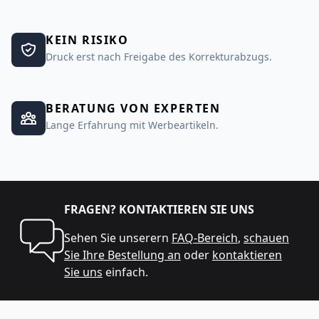
KEIN RISIKO
Druck erst nach Freigabe des Korrekturabzugs.
BERATUNG VON EXPERTEN
Lange Erfahrung mit Werbeartikeln.
FRAGEN? KONTAKTIEREN SIE UNS
Sehen Sie unserern
FAQ-Bereich
,
schauen
Sie Ihre Bestellung an
oder
kontaktieren
Sie uns
einfach.