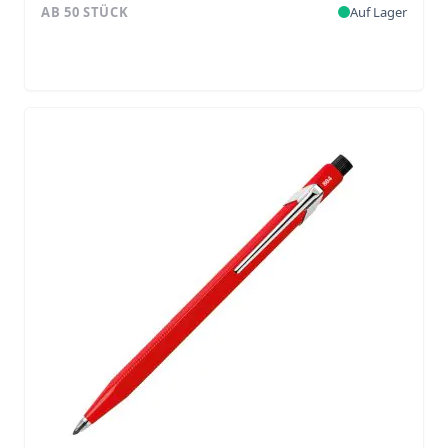
AB 50 STÜCK
Auf Lager