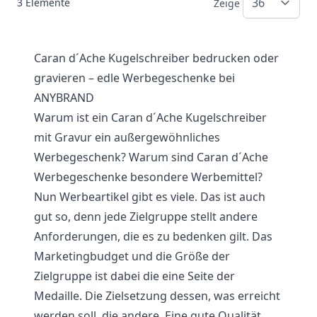
3
Elemente
Zeige
Caran d´Ache Kugelschreiber bedrucken oder
gravieren – edle Werbegeschenke bei
ANYBRAND
Warum ist ein Caran d´Ache Kugelschreiber
mit Gravur ein außergewöhnliches
Werbegeschenk? Warum sind Caran d´Ache
Werbegeschenke besondere Werbemittel?
Nun Werbeartikel gibt es viele. Das ist auch
gut so, denn jede Zielgruppe stellt andere
Anforderungen, die es zu bedenken gilt. Das
Marketingbudget und die Größe der
Zielgruppe ist dabei die eine Seite der
Medaille. Die Zielsetzung dessen, was erreicht
werden soll, die andere. Eine gute Qualität