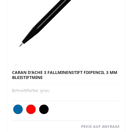
CARAN D'ACHE 3 FALLMINENSTIFT FIXPENCIL 3 MM
BLEISTIFTMINE
Schreibfarbe:
grau
PREIS AUF ANFRAGE