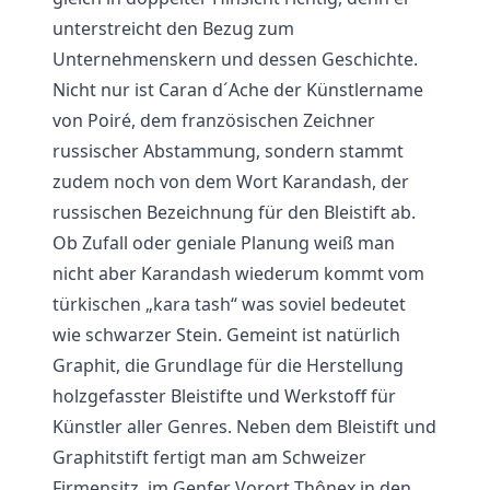
unterstreicht den Bezug zum
Unternehmenskern und dessen Geschichte.
Nicht nur ist Caran d´Ache der Künstlername
von Poiré, dem französischen Zeichner
russischer Abstammung, sondern stammt
zudem noch von dem Wort Karandash, der
russischen Bezeichnung für den Bleistift ab.
Ob Zufall oder geniale Planung weiß man
nicht aber Karandash wiederum kommt vom
türkischen „kara tash“ was soviel bedeutet
wie schwarzer Stein. Gemeint ist natürlich
Graphit, die Grundlage für die Herstellung
holzgefasster Bleistifte und Werkstoff für
Künstler aller Genres. Neben dem Bleistift und
Graphitstift fertigt man am Schweizer
Firmensitz, im Genfer Vorort Thônex in den