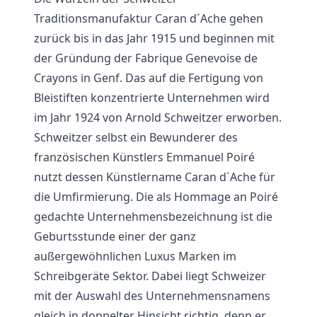
Traditionsmanufaktur Caran d´Ache gehen
zurück bis in das Jahr 1915 und beginnen mit
der Gründung der Fabrique Genevoise de
Crayons in Genf. Das auf die Fertigung von
Bleistiften konzentrierte Unternehmen wird
im Jahr 1924 von Arnold Schweitzer erworben.
Schweitzer selbst ein Bewunderer des
französischen Künstlers Emmanuel Poiré
nutzt dessen Künstlername Caran d´Ache für
die Umfirmierung. Die als Hommage an Poiré
gedachte Unternehmensbezeichnung ist die
Geburtsstunde einer der ganz
außergewöhnlichen Luxus Marken im
Schreibgeräte Sektor. Dabei liegt Schweizer
mit der Auswahl des Unternehmensnamens
gleich in doppelter Hinsicht richtig, denn er