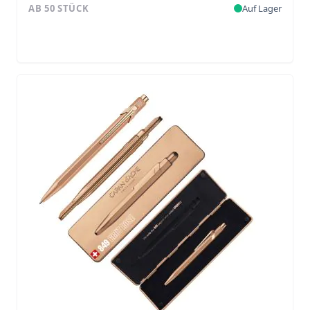
AB 50 STÜCK
Auf Lager