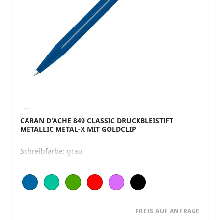
CARAN D'ACHE 849 CLASSIC DRUCKBLEISTIFT
METALLIC METAL-X MIT GOLDCLIP
Schreibfarbe:
grau
PREIS AUF ANFRAGE