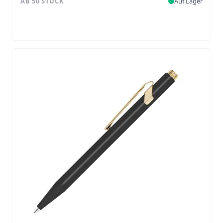
AB 50 STÜCK
Auf Lager