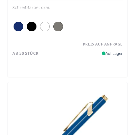
Schreibfarbe:
grau
PREIS AUF ANFRAGE
AB 50 STÜCK
Auf Lager