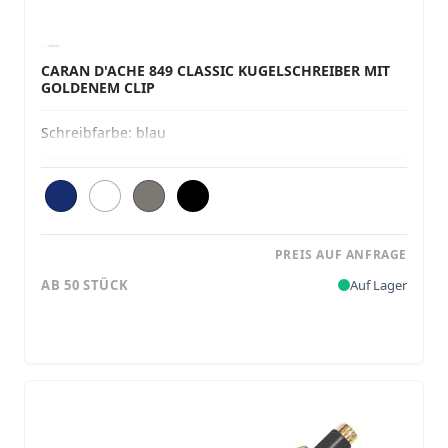
CARAN D'ACHE 849 CLASSIC KUGELSCHREIBER MIT
GOLDENEM CLIP
Schreibfarbe:
blau
PREIS AUF ANFRAGE
AB 50 STÜCK
Auf Lager