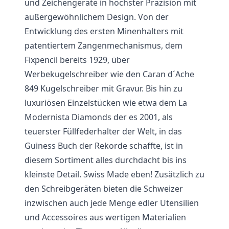
und Zeichengeräte in höchster Präzision mit
außergewöhnlichem Design. Von der
Entwicklung des ersten Minenhalters mit
patentiertem Zangenmechanismus, dem
Fixpencil bereits 1929, über
Werbekugelschreiber wie den Caran d´Ache
849 Kugelschreiber mit Gravur. Bis hin zu
luxuriösen Einzelstücken wie etwa dem La
Modernista Diamonds der es 2001, als
teuerster Füllfederhalter der Welt, in das
Guiness Buch der Rekorde schaffte, ist in
diesem Sortiment alles durchdacht bis ins
kleinste Detail. Swiss Made eben! Zusätzlich zu
den Schreibgeräten bieten die Schweizer
inzwischen auch jede Menge edler Utensilien
und Accessoires aus wertigen Materialien