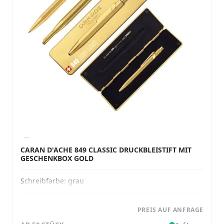
CARAN D'ACHE 849 CLASSIC DRUCKBLEISTIFT MIT
GESCHENKBOX GOLD
Schreibfarbe:
grau
PREIS AUF ANFRAGE