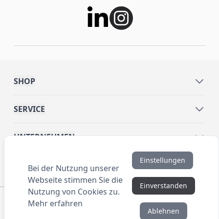
SHOP
SERVICE
UNTERNEHMEN
Einstellungen
INFORMATIONEN
Bei der Nutzung unserer
Webseite stimmen Sie die
Einverstanden
Nutzung von Cookies zu.
© 2016 ANYBRAND.de. All Rights Reserved. Alle
Mehr erfahren
Preisangaben sind Nettopreise zzgl. MwSt. und Versand.
Ablehnen