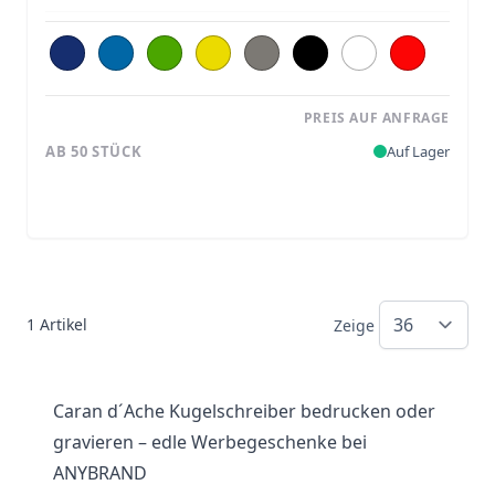
PREIS AUF ANFRAGE
AB 50 STÜCK
Auf Lager
1
Artikel
Zeige
Caran d´Ache Kugelschreiber bedrucken oder
gravieren – edle Werbegeschenke bei
ANYBRAND