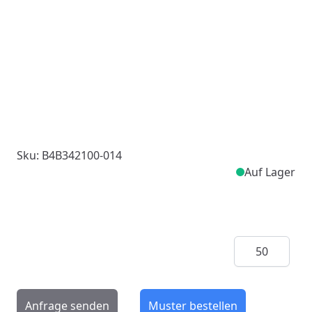
Sku: B4B342100-014
Auf Lager
Menge
Anfrage senden
Muster bestellen