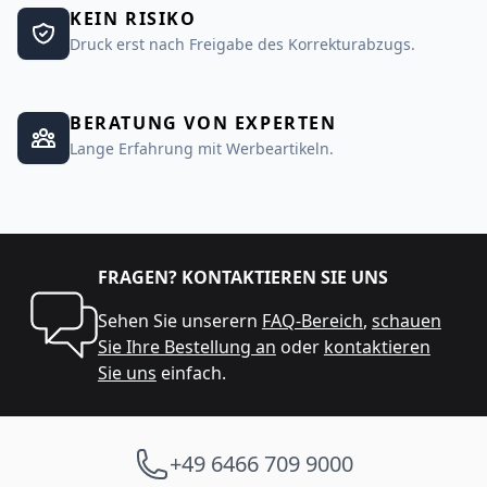
KEIN RISIKO
Druck erst nach Freigabe des Korrekturabzugs.
BERATUNG VON EXPERTEN
Lange Erfahrung mit Werbeartikeln.
FRAGEN? KONTAKTIEREN SIE UNS
Sehen Sie unserern
FAQ-Bereich
,
schauen
Sie Ihre Bestellung an
oder
kontaktieren
Sie uns
einfach.
+49 6466 709 9000