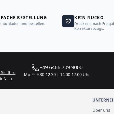
NFACHE BESTELLUNG
KEIN RISIKO
 hochladen und bestellen.
Druck erst nach Freiga
Korrekturabzugs.
+49 6466 709 9000
Sie Ihre
Mo-Fr 9:30-12:30 | 14:00-17:00 Uhr
infach.
UNTERNE
Über uns