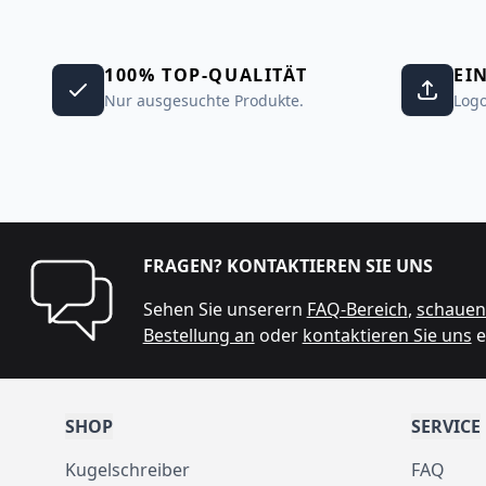
100% TOP-QUALITÄT
EI
Nur ausgesuchte Produkte.
Logo
FRAGEN? KONTAKTIEREN SIE UNS
Sehen Sie unserern
FAQ-Bereich
,
schauen 
Bestellung an
oder
kontaktieren Sie uns
e
SHOP
SERVICE
Kugelschreiber
FAQ