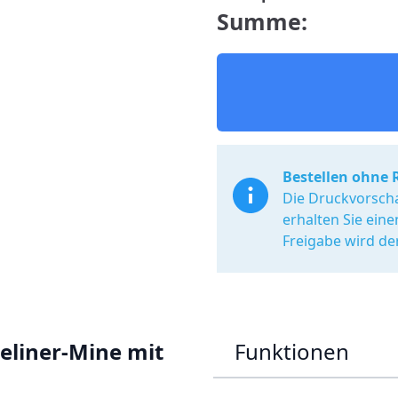
Summe:
Bestellen ohne 
Die Druckvorscha
erhalten Sie ein
Freigabe wird de
eliner-Mine mit
Funktionen