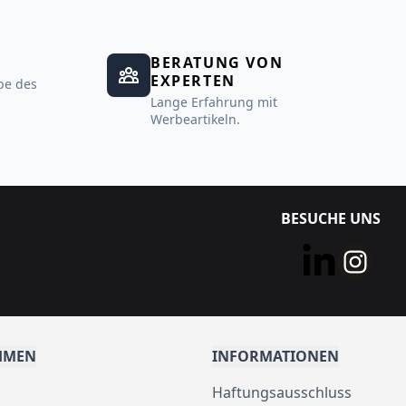
BERATUNG VON
EXPERTEN
be des
Lange Erfahrung mit
Werbeartikeln.
BESUCHE UNS
HMEN
INFORMATIONEN
Haftungsausschluss