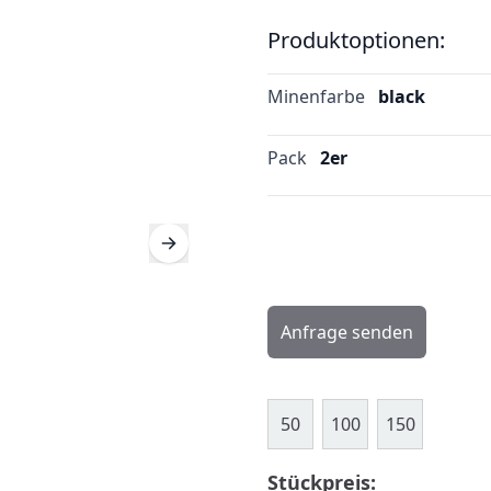
Produktoptionen:
Minenfarbe
black
Pack
2er
Anfrage senden
50
100
150
Stückpreis: