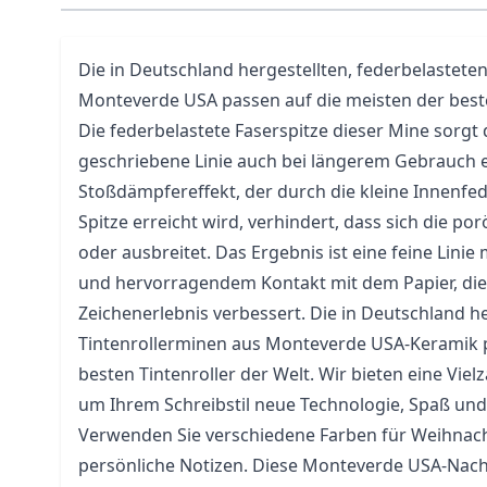
Die in Deutschland hergestellten, federbelastete
Monteverde USA passen auf die meisten der beste
Die federbelastete Faserspitze dieser Mine sorgt d
geschriebene Linie auch bei längerem Gebrauch er
Stoßdämpfereffekt, der durch die kleine Innenfed
Spitze erreicht wird, verhindert, dass sich die po
oder ausbreitet. Das Ergebnis ist eine feine Lini
und hervorragendem Kontakt mit dem Papier, die 
Zeichenerlebnis verbessert. Die in Deutschland h
Tintenrollerminen aus Monteverde USA-Keramik p
besten Tintenroller der Welt. Wir bieten eine Viel
um Ihrem Schreibstil neue Technologie, Spaß und 
Verwenden Sie verschiedene Farben für Weihnach
persönliche Notizen. Diese Monteverde USA-Nachf