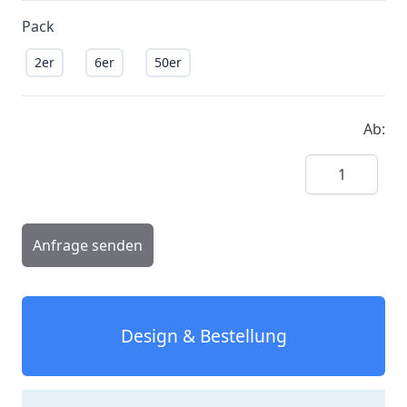
Pack
2er
6er
50er
Ab:
Menge
Anfrage senden
Design & Bestellung