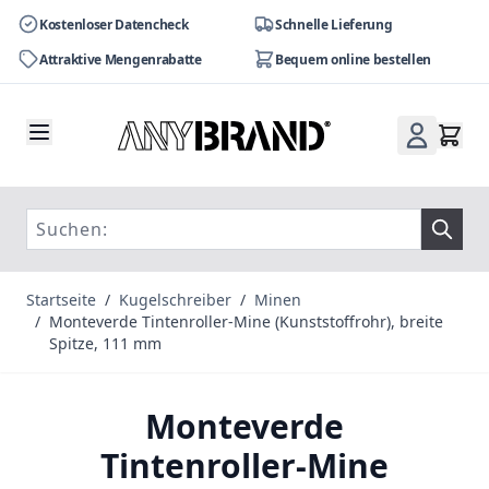
Kostenloser Datencheck
Schnelle Lieferung
Attraktive Mengenrabatte
Bequem online bestellen
Zum Inhalt springen
Startseite
/
Kugelschreiber
/
Minen
/
Monteverde Tintenroller-Mine (Kunststoffrohr), breite
Spitze, 111 mm
Monteverde
Tintenroller-Mine