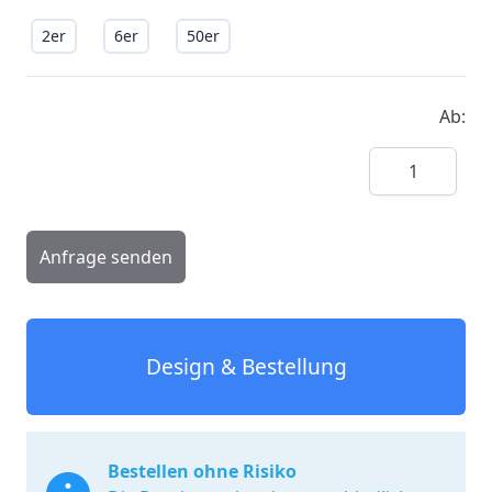
2er
6er
50er
Ab:
Menge
Anfrage senden
Design & Bestellung
Bestellen ohne Risiko