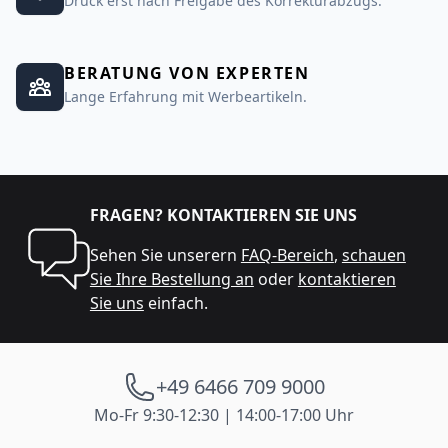
Druck erst nach Freigabe des Korrekturabzugs.
BERATUNG VON EXPERTEN
Lange Erfahrung mit Werbeartikeln.
FRAGEN? KONTAKTIEREN SIE UNS
Sehen Sie unserern
FAQ-Bereich
,
schauen
Sie Ihre Bestellung an
oder
kontaktieren
Sie uns
einfach.
+49 6466 709 9000
Mo-Fr 9:30-12:30 | 14:00-17:00 Uhr