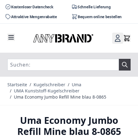
Kostenloser Datencheck
Schnelle Lieferung
Attraktive Mengenrabatte
Bequem online bestellen
Zum Inhalt springen
Startseite
/
Kugelschreiber
/
Uma
/
UMA Kunststoff-Kugelschreiber
/
Uma Economy Jumbo Refill Mine blau 8-0865
Uma Economy Jumbo
Refill Mine blau 8-0865