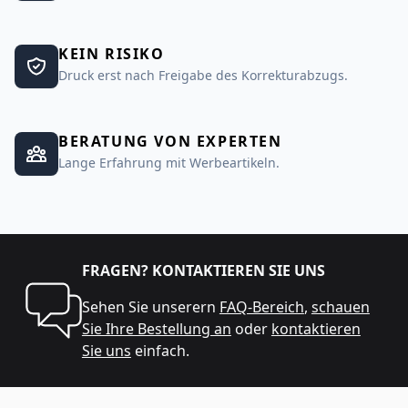
KEIN RISIKO
Druck erst nach Freigabe des Korrekturabzugs.
BERATUNG VON EXPERTEN
Lange Erfahrung mit Werbeartikeln.
FRAGEN? KONTAKTIEREN SIE UNS
Sehen Sie unserern
FAQ-Bereich
,
schauen
Sie Ihre Bestellung an
oder
kontaktieren
Sie uns
einfach.