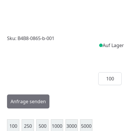
Sku: B4B8-0865-b-001
Auf Lager
Menge
Anfrage senden
100
250
500
1000
3000
5000