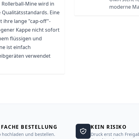
a
Rollerball-Mine wird in
moderne Ma
e Qualitätsstandards. Eine
 ihre lange "
cap
-off"-
ogener Kappe nicht sofort
inem flüssigen und
ne ist einfach
eibgeräten verwendet
NFACHE BESTELLUNG
KEIN RISIKO
 hochladen und bestellen.
Druck erst nach Freiga