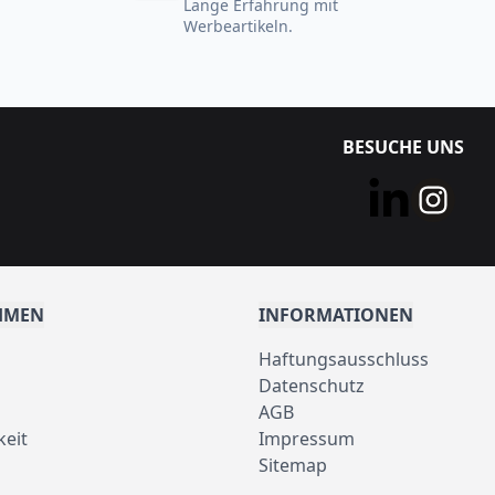
Lange Erfahrung mit
Werbeartikeln.
BESUCHE UNS
HMEN
INFORMATIONEN
Haftungsausschluss
Datenschutz
AGB
keit
Impressum
Sitemap