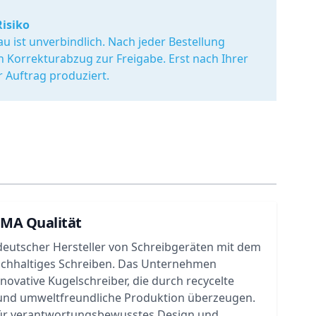
Risiko
u ist unverbindlich. Nach jeder Bestellung
en Korrekturabzug zur Freigabe. Erst nach Ihrer
r Auftrag produziert.
UMA Qualität
deutscher Hersteller von Schreibgeräten mit dem
achhaltiges Schreiben. Das Unternehmen
nnovative Kugelschreiber, die durch recycelte
 und umweltfreundliche Produktion überzeugen.
ür verantwortungsbewusstes Design und