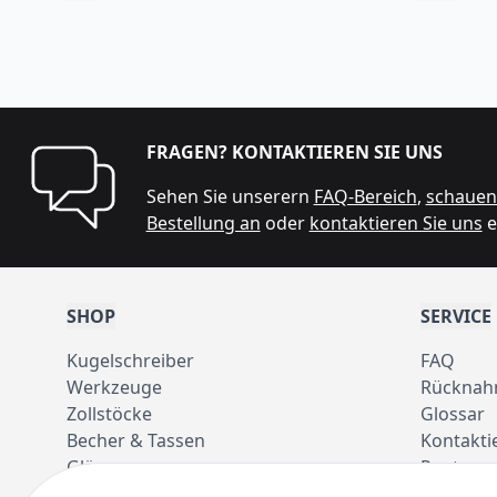
FRAGEN? KONTAKTIEREN SIE UNS
Sehen Sie unserern
FAQ-Bereich
,
schauen 
Bestellung an
oder
kontaktieren Sie uns
e
SHOP
SERVICE
Kugelschreiber
FAQ
Werkzeuge
Rücknah
Zollstöcke
Glossar
Becher & Tassen
Kontakti
Gläser
Pantone 
Taschen