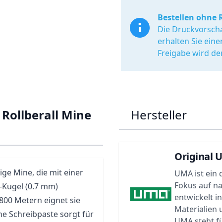
Bestellen ohne 
Die Druckvorscha
erhalten Sie ein
Freigabe wird de
Rollberall Mine
Hersteller
Original 
ige Mine, die mit einer
UMA ist ein 
Fokus auf n
-Kugel (0.7 mm)
entwickelt i
 800 Metern eignet sie
Materialien
he Schreibpaste sorgt für
UMA steht f