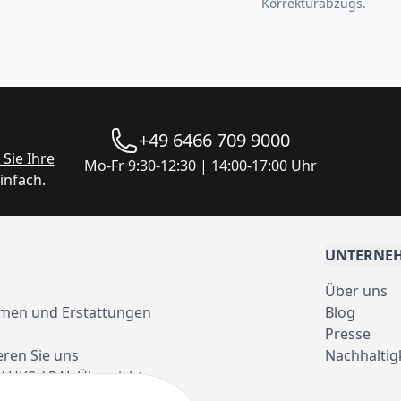
Korrekturabzugs.
+49 6466 709 9000
Sie Ihre
Mo-Fr 9:30-12:30 | 14:00-17:00 Uhr
infach.
UNTERNE
Über uns
men und Erstattungen
Blog
Presse
eren Sie uns
Nachhaltig
/ HKS / RAL Übersicht