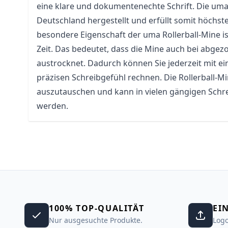
eine klare und dokumentenechte Schrift. Die
um
Deutschland hergestellt und erfüllt somit höchst
besondere Eigenschaft der uma Rollerball-Mine ist
Zeit. Das bedeutet, dass die Mine auch bei abgez
austrocknet. Dadurch können Sie jederzeit mit e
präzisen Schreibgefühl rechnen. Die Rollerball-Mi
auszutauschen und kann in vielen gängigen Schr
werden.
100% TOP-QUALITÄT
EI
Nur ausgesuchte Produkte.
Logo