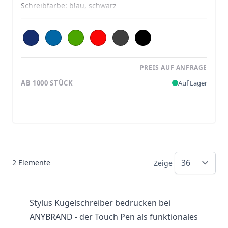
Schreibfarbe:
blau, schwarz
PREIS AUF ANFRAGE
AB 1000 STÜCK
Auf Lager
2
Elemente
Zeige
Stylus Kugelschreiber bedrucken bei
ANYBRAND - der Touch Pen als funktionales