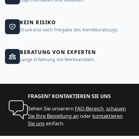
KEIN RISIKO
Druck erst nach Freigabe des Korrekturabzugs.
BERATUNG VON EXPERTEN
Lange Erfahrung mit Werbeartikeln.
FRAGEN? KONTAKTIEREN SIE UNS
Sehen Sie unserern
FAQ-Bereich
,
schauen
Sie Ihre Bestellung an
oder
kontaktieren
Sie uns
einfach.