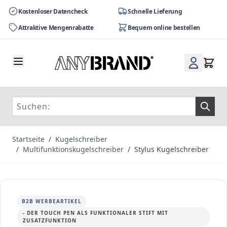
Kostenloser Datencheck
Schnelle Lieferung
Attraktive Mengenrabatte
Bequem online bestellen
Zum Inhalt springen
Startseite
/
Kugelschreiber
/
Multifunktionskugelschreiber
/
Stylus Kugelschreiber
B2B WERBEARTIKEL
- DER TOUCH PEN ALS FUNKTIONALER STIFT MIT
ZUSATZFUNKTION