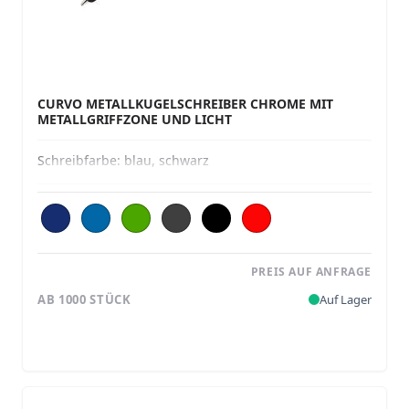
CURVO METALLKUGELSCHREIBER CHROME MIT
METALLGRIFFZONE UND LICHT
Schreibfarbe:
blau, schwarz
PREIS AUF ANFRAGE
AB 1000 STÜCK
Auf Lager