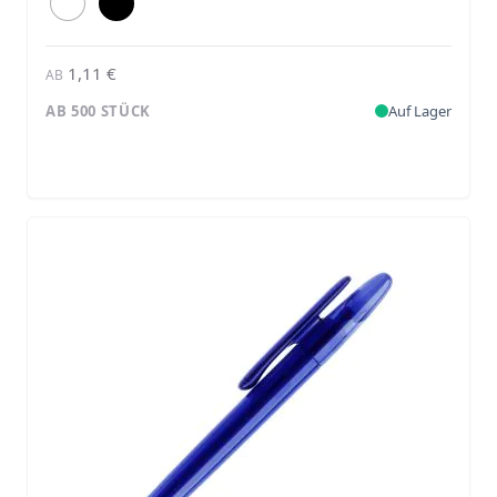
1,11 €
AB
AB 500 STÜCK
Auf Lager