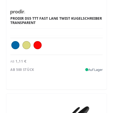
PRODIR DS5 TTT FAST LANE TWIST KUGELSCHREIBER
TRANSPARENT
1,11 €
AB
AB 500 STÜCK
Auf Lager