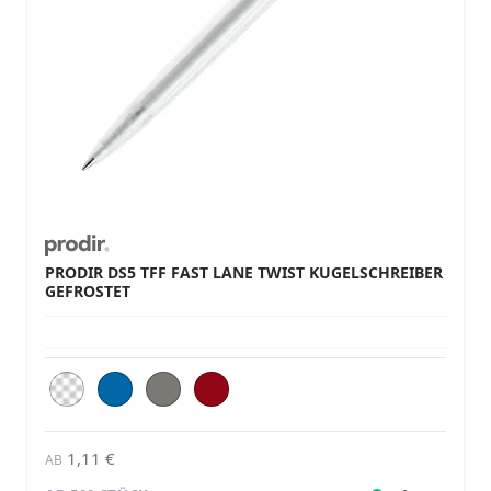
PRODIR DS5 TFF FAST LANE TWIST KUGELSCHREIBER
GEFROSTET
1,11 €
AB