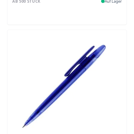
AB 500 STÜCK
Auf Lager