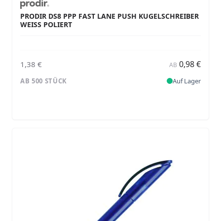
PRODIR DS8 PPP FAST LANE PUSH KUGELSCHREIBER
WEISS POLIERT
0,98 €
1,38 €
AB
AB 500 STÜCK
Auf Lager