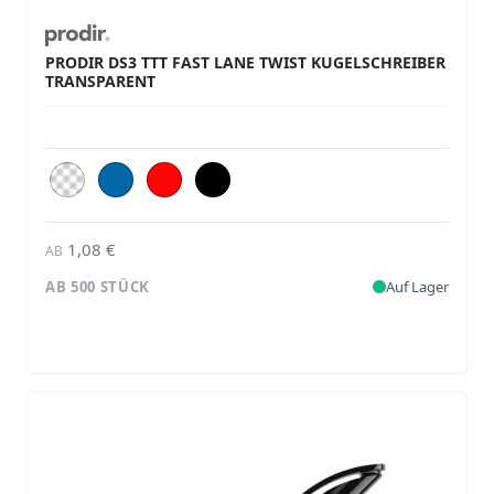
PRODIR DS3 TTT FAST LANE TWIST KUGELSCHREIBER
TRANSPARENT
1,08 €
AB
AB 500 STÜCK
Auf Lager