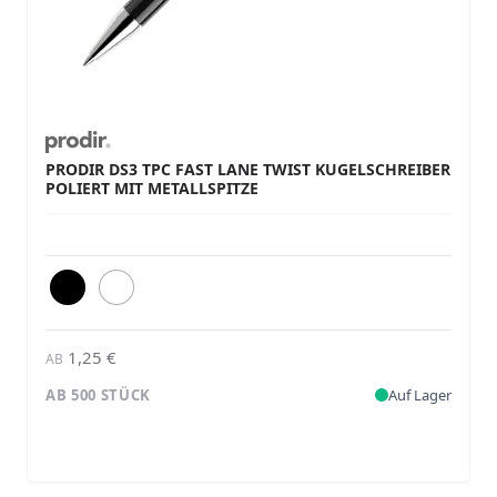
PRODIR DS3 TPC FAST LANE TWIST KUGELSCHREIBER
POLIERT MIT METALLSPITZE
1,25 €
AB
AB 500 STÜCK
Auf Lager