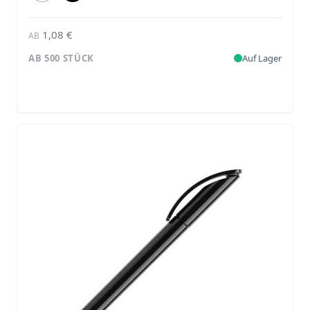
1,08 €
AB
AB 500 STÜCK
Auf Lager