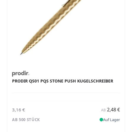
PRODIR QS01 PQS STONE PUSH KUGELSCHREIBER
2,48 €
3,16 €
AB
AB 500 STÜCK
Auf Lager