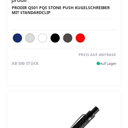
PRODIR QS01 PQS STONE PUSH KUGELSCHREIBER
MIT STANDARDCLIP
PREIS AUF ANFRAGE
AB 500 STÜCK
Auf Lager