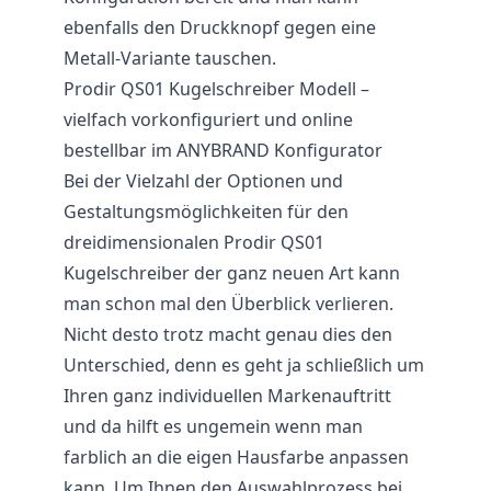
ebenfalls den Druckknopf gegen eine
Metall-Variante tauschen.
Prodir QS01 Kugelschreiber Modell –
vielfach vorkonfiguriert und online
bestellbar im ANYBRAND Konfigurator
Bei der Vielzahl der Optionen und
Gestaltungsmöglichkeiten für den
dreidimensionalen Prodir QS01
Kugelschreiber der ganz neuen Art kann
man schon mal den Überblick verlieren.
Nicht desto trotz macht genau dies den
Unterschied, denn es geht ja schließlich um
Ihren ganz individuellen Markenauftritt
und da hilft es ungemein wenn man
farblich an die eigen Hausfarbe anpassen
kann. Um Ihnen den Auswahlprozess bei