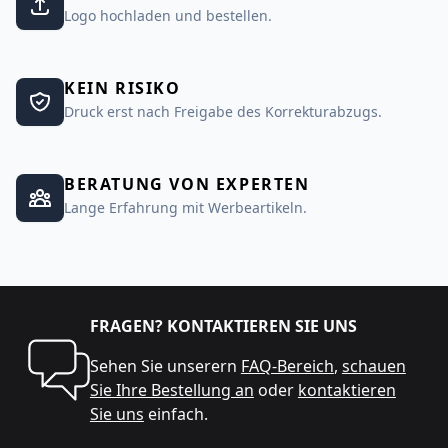
Logo hochladen und bestellen.
KEIN RISIKO
Druck erst nach Freigabe des Korrekturabzugs.
BERATUNG VON EXPERTEN
Lange Erfahrung mit Werbeartikeln.
FRAGEN? KONTAKTIEREN SIE UNS
Sehen Sie unserern
FAQ-Bereich
,
schauen
Sie Ihre Bestellung an
oder
kontaktieren
Sie uns
einfach.