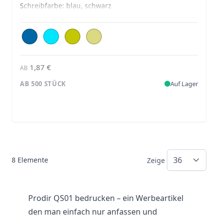
Schreibfarbe:
blau, schwarz
1,87 €
AB
AB 500 STÜCK
Auf Lager
8
Elemente
Zeige
Prodir QS01 bedrucken – ein Werbeartikel
den man einfach nur anfassen und