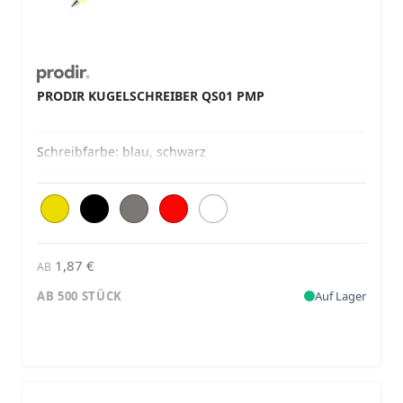
PRODIR KUGELSCHREIBER QS01 PMP
Schreibfarbe:
blau, schwarz
1,87 €
AB
AB 500 STÜCK
Auf Lager