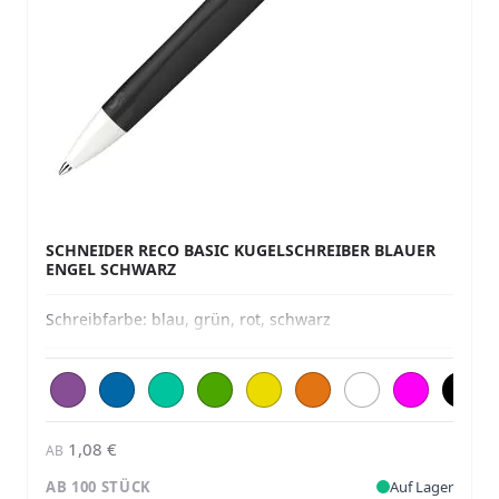
SCHNEIDER RECO BASIC KUGELSCHREIBER BLAUER
ENGEL SCHWARZ
Schreibfarbe:
blau, grün, rot, schwarz
1,08 €
AB
AB 100 STÜCK
Auf Lager