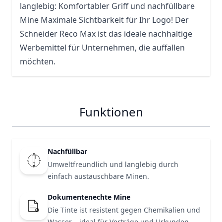
langlebig: Komfortabler Griff und nachfüllbare
Mine Maximale Sichtbarkeit für Ihr Logo! Der
Schneider Reco Max ist das ideale nachhaltige
Werbemittel für Unternehmen, die auffallen
möchten.
Funktionen
Nachfüllbar
Umweltfreundlich und langlebig durch
einfach austauschbare Minen.
Dokumentenechte Mine
Die Tinte ist resistent gegen Chemikalien und
Wasser – ideal für Verträge und Urkunden.