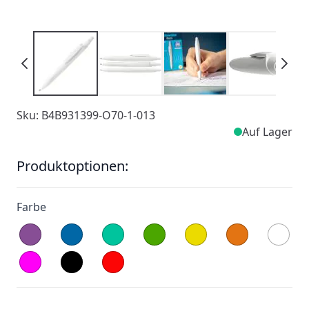
Sku: B4B931399-O70-1-013
Auf Lager
Produktoptionen:
Farbe