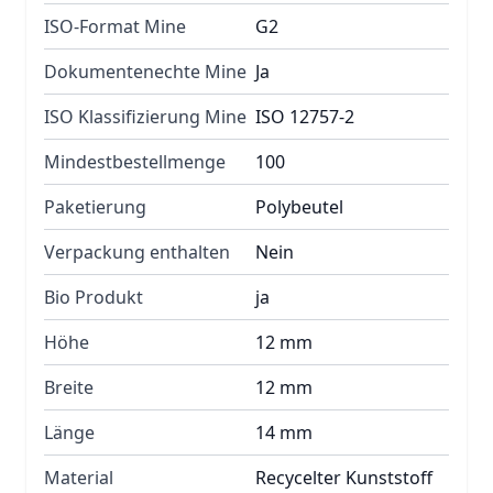
ISO-Format Mine
G2
Dokumentenechte Mine
Ja
ISO Klassifizierung Mine
ISO 12757-2
Mindestbestellmenge
100
Paketierung
Polybeutel
Verpackung enthalten
Nein
Bio Produkt
ja
Höhe
12 mm
Breite
12 mm
Länge
14 mm
Material
Recycelter Kunststoff