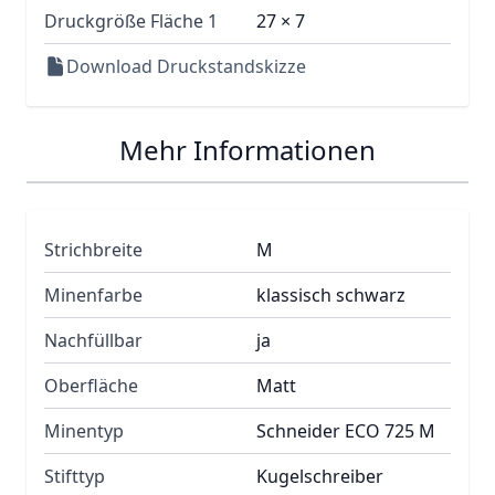
Druckgröße Fläche 1
27 × 7
Download Druckstandskizze
Mehr Informationen
Strichbreite
M
Minenfarbe
klassisch schwarz
Nachfüllbar
ja
Oberfläche
Matt
Minentyp
Schneider ECO 725 M
Stifttyp
Kugelschreiber