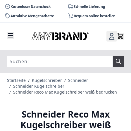
Kostenloser Datencheck
Schnelle Lieferung
Attraktive Mengenrabatte
Bequem online bestellen
Zum Inhalt springen
Startseite
/
Kugelschreiber
/
Schneider
/
Schneider Kugelschreiber
/
Schneider Reco Max Kugelschreiber weiß bedrucken
Schneider Reco Max
Kugelschreiber weiß