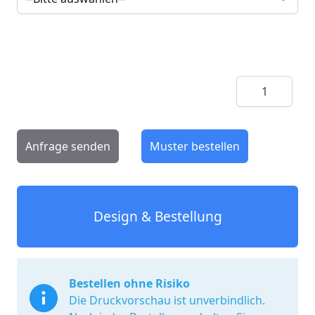
Menge
Anfrage senden
Muster bestellen
Design & Bestellung
Bestellen ohne Risiko
Die Druckvorschau ist unverbindlich.