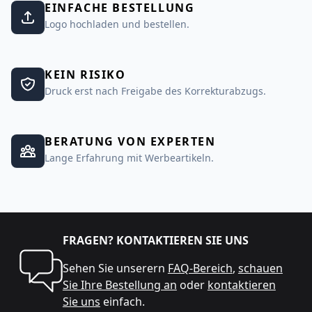
EINFACHE BESTELLUNG
Logo hochladen und bestellen.
KEIN RISIKO
Druck erst nach Freigabe des Korrekturabzugs.
BERATUNG VON EXPERTEN
Lange Erfahrung mit Werbeartikeln.
FRAGEN? KONTAKTIEREN SIE UNS
Sehen Sie unserern
FAQ-Bereich
,
schauen
Sie Ihre Bestellung an
oder
kontaktieren
Sie uns
einfach.