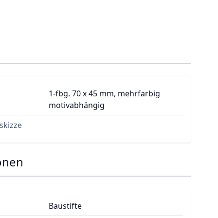
1-fbg. 70 x 45 mm, mehrfarbig
motivabhängig
skizze
onen
Baustifte