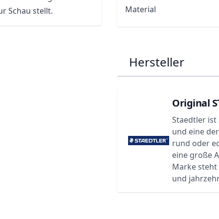
Material
 Schau stellt.
Hersteller
Original 
Staedtler is
und eine der
rund oder ec
eine große 
Marke steht 
und jahrzeh