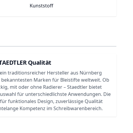
Kunststoff
STAEDTLER Qualität
t ein traditionsreicher Hersteller aus Nürnberg
 bekanntesten Marken für Bleistifte weltweit. Ob
kig, mit oder ohne Radierer – Staedtler bietet
Auswahl für unterschiedlichste Anwendungen. Die
für funktionales Design, zuverlässige Qualität
ntelange Kompetenz im Schreibwarenbereich.