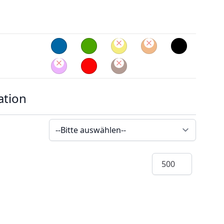
ation
Menge