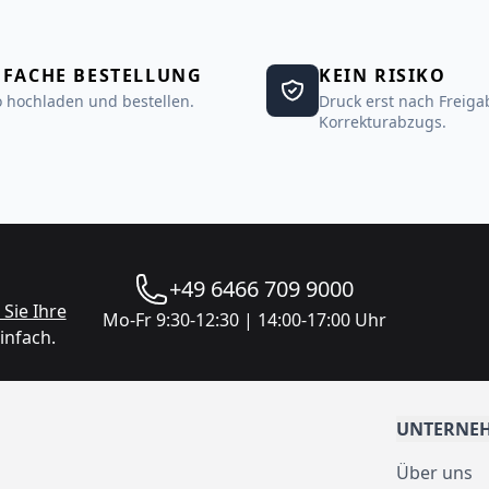
NFACHE BESTELLUNG
KEIN RISIKO
 hochladen und bestellen.
Druck erst nach Freiga
Korrekturabzugs.
+49 6466 709 9000
Sie Ihre
Mo-Fr 9:30-12:30 | 14:00-17:00 Uhr
infach.
UNTERNE
Über uns