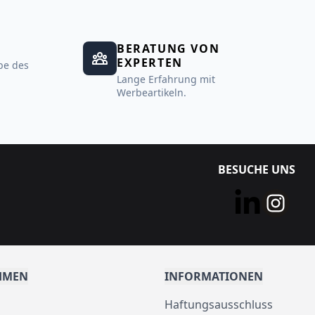
BERATUNG VON
EXPERTEN
be des
Lange Erfahrung mit
Werbeartikeln.
BESUCHE UNS
HMEN
INFORMATIONEN
Haftungsausschluss