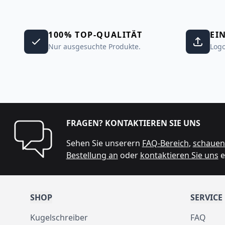
100% TOP-QUALITÄT
EI
Nur ausgesuchte Produkte.
Logo
FRAGEN? KONTAKTIEREN SIE UNS
Sehen Sie unserern
FAQ-Bereich
,
schauen 
Bestellung an
oder
kontaktieren Sie uns
e
SHOP
SERVICE
Kugelschreiber
FAQ