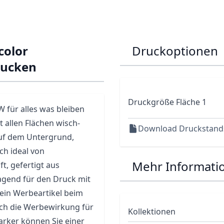
color
Druckoptionen
rucken
Druckgröße Fläche 1
 für alles was bleiben
t allen Flächen wisch-
Download Druckstand
auf dem Untergrund,
h ideal von
Mehr Informati
, gefertigt aus
agend für den Druck mit
 ein Werbeartikel beim
uch die Werbewirkung für
Kollektionen
rker können Sie einer