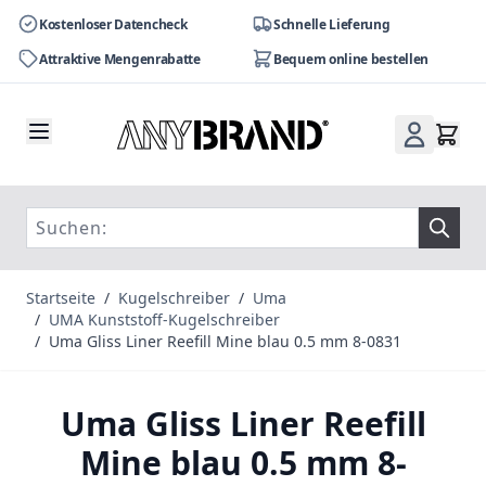
Kostenloser Datencheck
Schnelle Lieferung
Attraktive Mengenrabatte
Bequem online bestellen
Zum Inhalt springen
Startseite
/
Kugelschreiber
/
Uma
/
UMA Kunststoff-Kugelschreiber
/
Uma Gliss Liner Reefill Mine blau 0.5 mm 8-0831
Uma Gliss Liner Reefill
Mine blau 0.5 mm 8-