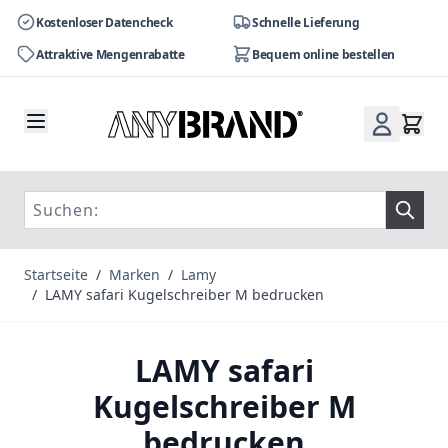
Kostenloser Datencheck
Schnelle Lieferung
Attraktive Mengenrabatte
Bequem online bestellen
Zum Inhalt springen
Startseite
/
Marken
/
Lamy
/
LAMY safari Kugelschreiber M bedrucken
LAMY safari
Kugelschreiber M
bedrucken