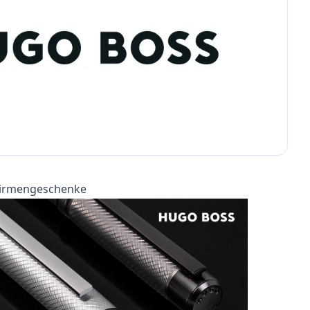
 Firmengeschenke