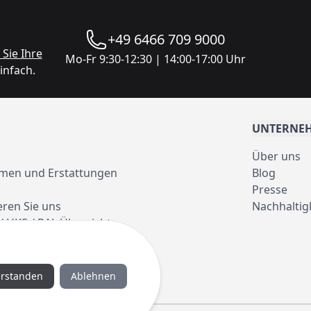
+49 6466 709 9000
Sie Ihre
Mo-Fr 9:30-12:30 | 14:00-17:00 Uhr
infach.
UNTERNE
Über uns
men und Erstattungen
Blog
Presse
eren Sie uns
Nachhaltig
/ HKS / RAL Übersicht
erstanden
Ablehnen