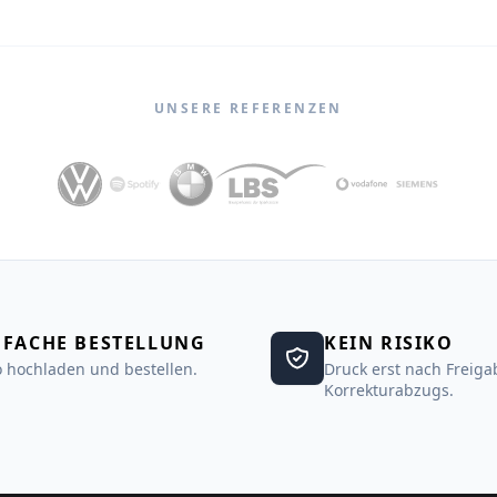
UNSERE REFERENZEN
NFACHE BESTELLUNG
KEIN RISIKO
 hochladen und bestellen.
Druck erst nach Freiga
Korrekturabzugs.