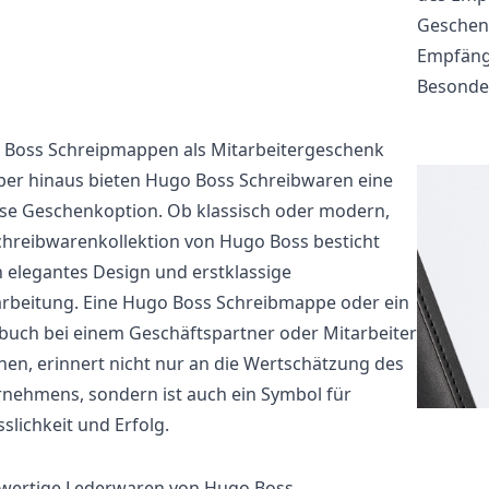
Geschenk
Empfänge
Besonder
Boss Schreipmappen als Mitarbeitergeschenk
er hinaus bieten Hugo Boss Schreibwaren eine
ose Geschenkoption. Ob klassisch oder modern,
chreibwarenkollektion von Hugo Boss besticht
 elegantes Design und erstklassige
rbeitung. Eine Hugo Boss Schreibmappe oder ein
buch bei einem Geschäftspartner oder Mitarbeiter
hen, erinnert nicht nur an die Wertschätzung des
nehmens, sondern ist auch ein Symbol für
sslichkeit und Erfolg.
wertige Lederwaren von Hugo Boss