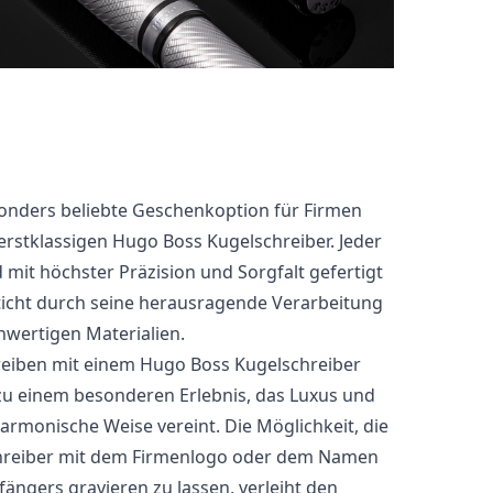
onders beliebte Geschenkoption für Firmen
 erstklassigen Hugo Boss Kugelschreiber. Jeder
 mit höchster Präzision und Sorgfalt gefertigt
icht durch seine herausragende Verarbeitung
wertigen Materialien.
eiben mit einem Hugo Boss Kugelschreiber
zu einem besonderen Erlebnis, das Luxus und
 harmonische Weise vereint. Die Möglichkeit, die
hreiber mit dem Firmenlogo oder dem Namen
ängers gravieren zu lassen, verleiht den