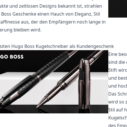
kte und zeitlosen Designs bekannt ist, strahlen
Boss Geschenke einen Hauch von Eleganz, Stil
affinesse aus, der den Empfängern noch lange in
erung bleiben wird.
siten Hugo Boss Kugelschreiber als Kundengeschenk
Eine bes
sind die
Stift
wird
und best
und hoch
Das Schr
wird so 
Stil auf
Kugelsc
des Empf