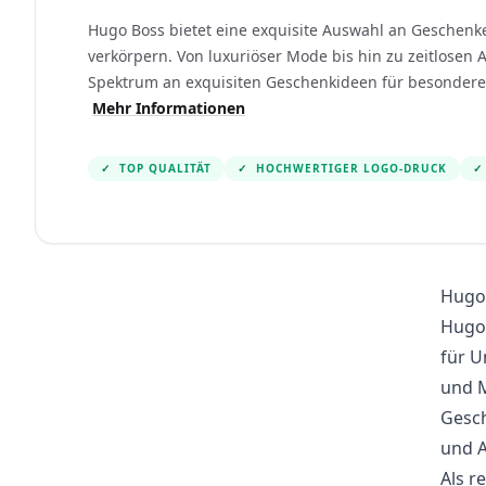
Hugo Boss bietet eine exquisite Auswahl an Geschenken
verkörpern. Von luxuriöser Mode bis hin zu zeitlosen A
Spektrum an exquisiten Geschenkideen für besondere 
Mehr Informationen
✓
TOP QUALITÄT
✓
HOCHWERTIGER LOGO-DRUCK
✓
Hugo 
Hugo 
für U
und M
Gesc
und 
Als r