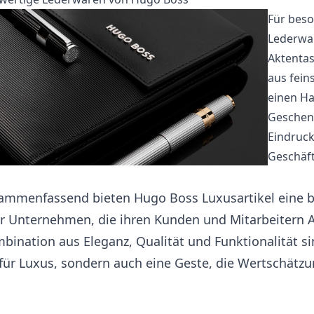
Für beso
Lederwar
Aktentas
aus fein
einen Ha
Geschenk
Eindruck
Geschäf
ammenfassend bieten Hugo Boss Luxusartikel eine b
ür Unternehmen, die ihren Kunden und Mitarbeitern 
bination aus Eleganz, Qualität und Funktionalität s
für Luxus, sondern auch eine Geste, die Wertschätz