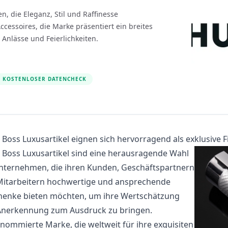
, die Eleganz, Stil und Raffinesse
ccessoires, die Marke präsentiert ein breites
Anlässe und Feierlichkeiten.
KOSTENLOSER DATENCHECK
Boss Luxusartikel eignen sich hervorragend als exklusive
Boss Luxusartikel sind eine herausragende Wahl
nternehmen, die ihren Kunden, Geschäftspartnern
itarbeitern hochwertige und ansprechende
henke bieten möchten, um ihre Wertschätzung
Anerkennung zum Ausdruck zu bringen.
enommierte Marke, die weltweit für ihre exquisiten