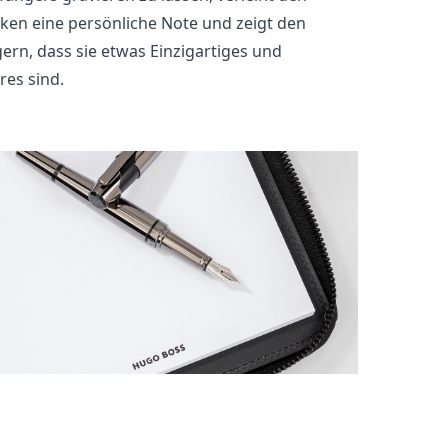
en eine persönliche Note und zeigt den
rn, dass sie etwas Einzigartiges und
es sind.