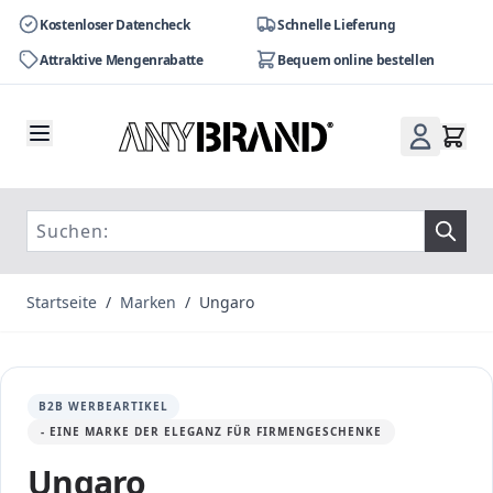
Kostenloser Datencheck
Schnelle Lieferung
Attraktive Mengenrabatte
Bequem online bestellen
Zum Inhalt springen
Startseite
/
Marken
/
Ungaro
B2B WERBEARTIKEL
- EINE MARKE DER ELEGANZ FÜR FIRMENGESCHENKE
Ungaro