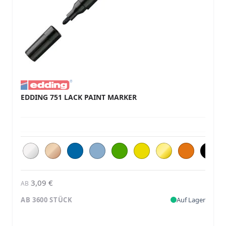
EDDING 751 LACK PAINT MARKER
3,09 €
AB
AB 3600 STÜCK
Auf Lager