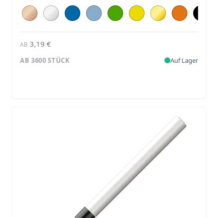
3,19 €
AB
AB 3600 STÜCK
Auf Lager