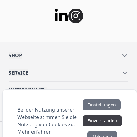
SHOP
SERVICE
UNTERNEHMEN
Einstellungen
INFORMATIONEN
Bei der Nutzung unserer
Webseite stimmen Sie die
Einverstanden
Nutzung von Cookies zu.
© 2016 ANYBRAND.de. All Rights Reserved. Alle
Mehr erfahren
Preisangaben sind Nettopreise zzgl. MwSt. und Versand.
Ablehnen