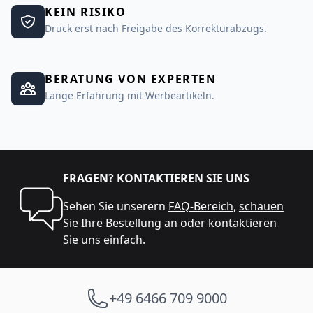
KEIN RISIKO
Druck erst nach Freigabe des Korrekturabzugs.
BERATUNG VON EXPERTEN
Lange Erfahrung mit Werbeartikeln.
FRAGEN? KONTAKTIEREN SIE UNS
Sehen Sie unserern
FAQ-Bereich
,
schauen
Sie Ihre Bestellung an
oder
kontaktieren
Sie uns
einfach.
+49 6466 709 9000