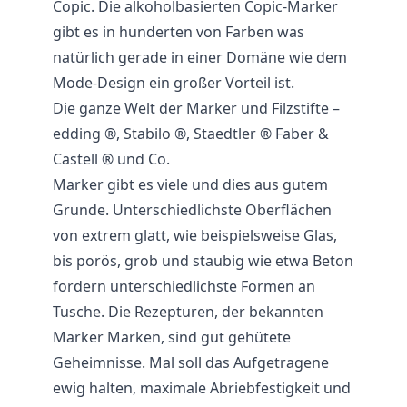
Copic. Die alkoholbasierten Copic-Marker
gibt es in hunderten von Farben was
natürlich gerade in einer Domäne wie dem
Mode-Design ein großer Vorteil ist.
Die ganze Welt der Marker und Filzstifte –
edding ®, Stabilo ®, Staedtler ® Faber &
Castell ® und Co.
Marker gibt es viele und dies aus gutem
Grunde. Unterschiedlichste Oberflächen
von extrem glatt, wie beispielsweise Glas,
bis porös, grob und staubig wie etwa Beton
fordern unterschiedlichste Formen an
Tusche. Die Rezepturen, der bekannten
Marker Marken, sind gut gehütete
Geheimnisse. Mal soll das Aufgetragene
ewig halten, maximale Abriebfestigkeit und