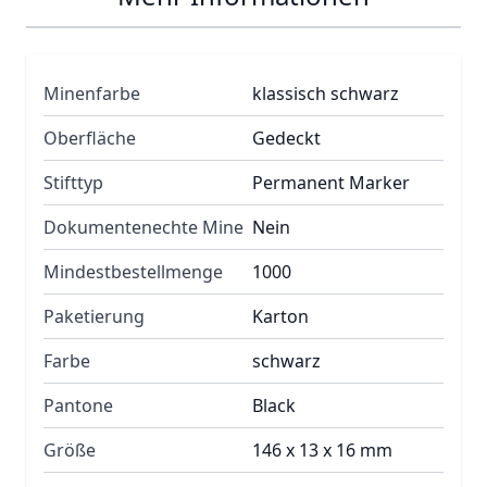
Minenfarbe
klassisch schwarz
Oberfläche
Gedeckt
Stifttyp
Permanent Marker
Dokumentenechte Mine
Nein
Mindestbestellmenge
1000
Paketierung
Karton
Farbe
schwarz
Pantone
Black
Größe
146 x 13 x 16 mm