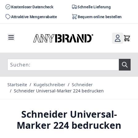
Kostenloser Datencheck
Schnelle Lieferung
Attraktive Mengenrabatte
Bequem online bestellen
Zum Inhalt springen
Startseite
/
Kugelschreiber
/
Schneider
/
Schneider Universal-Marker 224 bedrucken
Schneider Universal-
Marker 224 bedrucken