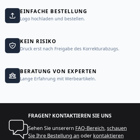
EINFACHE BESTELLUNG
Logo hochladen und bestellen.
KEIN RISIKO
Druck erst nach Freigabe des Korrekturabzugs.
BERATUNG VON EXPERTEN
Lange Erfahrung mit Werbeartikeln.
FRAGEN? KONTAKTIEREN SIE UNS
Sehen Sie unserern
FAQ-Bereich
,
schauen
Sie Ihre Bestellung an
oder
kontaktieren