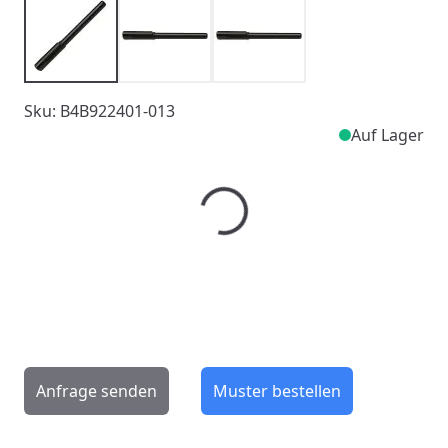
Sku: B4B922401-013
Auf Lager
Menge
Anfrage senden
Muster bestellen