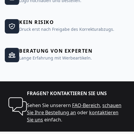
Logo hochladen und bestellen.
KEIN RISIKO
Druck erst nach Freigabe des Korrekturabzugs.
BERATUNG VON EXPERTEN
Lange Erfahrung mit Werbeartikeln.
FRAGEN? KONTAKTIEREN SIE UNS
Sehen Sie unserern
FAQ-Bereich
,
schauen
Sie Ihre Bestellung an
oder
kontaktieren
Sie uns
einfach.