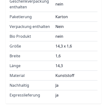
Geschenkverpackung
nein
enthalten
Paketierung
Karton
Verpackung enthalten
Nein
Bio Produkt
nein
Größe
14,3 x 1,6
Breite
1,6
Länge
14,3
Material
Kunststoff
Nachhaltig
Ja
Expresslieferung
ja