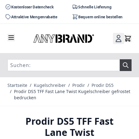
Kostenloser Datencheck
Schnelle Lieferung
Attraktive Mengenrabatte
Bequem online bestellen
Zum Inhalt springen
Startseite
/
Kugelschreiber
/
Prodir
/
Prodir DS5
/
Prodir DS5 TFF Fast Lane Twist Kugelschreiber gefrostet
bedrucken
Prodir DS5 TFF Fast
Lane Twist