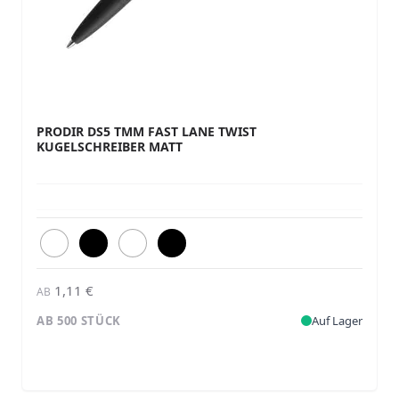
PRODIR DS5 TMM FAST LANE TWIST
KUGELSCHREIBER MATT
1,11 €
AB
AB 500 STÜCK
Auf Lager