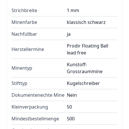
Strichbreite
1 mm
Minenfarbe
klassisch schwarz
Nachfüllbar
ja
Prodir Floating Ball
Herstellermine
lead free
Kunstoff-
Minentyp
Grossraummine
Stifttyp
Kugelschreiber
Dokumentenechte Mine
Nein
Kleinverpackung
50
Mindestbestellmenge
500