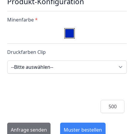
Produkt-Konfiguration
Minenfarbe
*
Druckfarben Clip
Menge
Anfrage senden
Muster bestellen