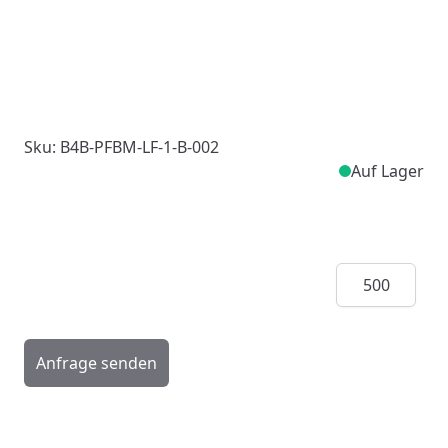
Sku: B4B-PFBM-LF-1-B-002
Auf Lager
Menge
Anfrage senden