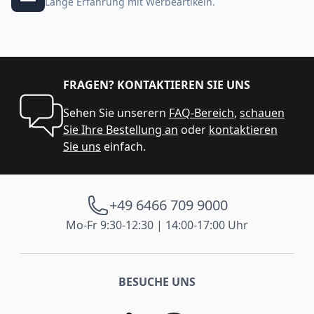
Lange Erfahrung mit Werbeartikeln.
FRAGEN? KONTAKTIEREN SIE UNS
Sehen Sie unserern
FAQ-Bereich
,
schauen
Sie Ihre Bestellung an
oder
kontaktieren
Sie uns
einfach.
+49 6466 709 9000
Mo-Fr 9:30-12:30 | 14:00-17:00 Uhr
BESUCHE UNS