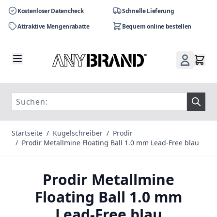
Kostenloser Datencheck
Schnelle Lieferung
Attraktive Mengenrabatte
Bequem online bestellen
Zum Inhalt springen
Startseite
/
Kugelschreiber
/
Prodir
/
Prodir Metallmine Floating Ball 1.0 mm Lead-Free blau
Prodir Metallmine
Floating Ball 1.0 mm
Lead-Free blau