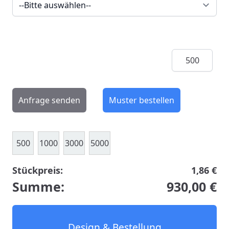
Menge
Anfrage senden
Muster bestellen
500
1000
3000
5000
Stückpreis:
1,86 €
Summe:
930,00 €
Design & Bestellung