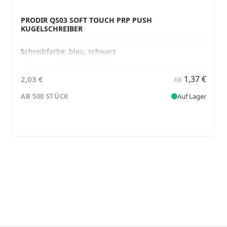
PRODIR QS03 SOFT TOUCH PRP PUSH
KUGELSCHREIBER
Schreibfarbe:
blau, schwarz
1,37 €
2,03 €
AB
AB 500 STÜCK
Auf Lager