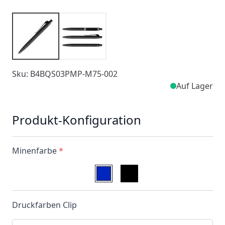
Sku: B4BQS03PMP-M75-002
Auf Lager
Produkt-Konfiguration
Minenfarbe
*
Druckfarben Clip