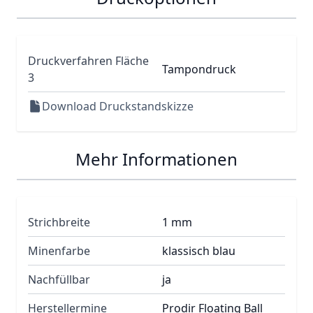
Druckverfahren Fläche
Tampondruck
3
Download Druckstandskizze
Mehr Informationen
Strichbreite
1 mm
Minenfarbe
klassisch blau
Nachfüllbar
ja
Herstellermine
Prodir Floating Ball