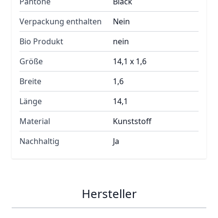
Pantone
Black
Verpackung enthalten
Nein
Bio Produkt
nein
Größe
14,1 x 1,6
Breite
1,6
Länge
14,1
Material
Kunststoff
Nachhaltig
Ja
Hersteller