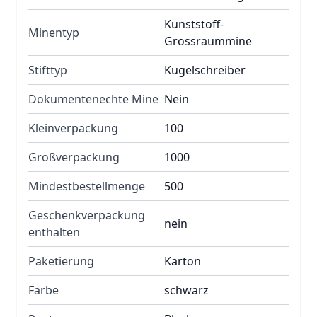
Kunststoff-
Minentyp
Grossraummine
Stifttyp
Kugelschreiber
Dokumentenechte Mine
Nein
Kleinverpackung
100
Großverpackung
1000
Mindestbestellmenge
500
Geschenkverpackung
nein
enthalten
Paketierung
Karton
Farbe
schwarz