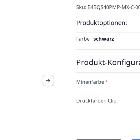
Sku: B4BQS40PMP-MX-C-0
Produktoptionen:
Farbe
schwarz
Produkt-Konfigur
Minenfarbe
*
Druckfarben Clip