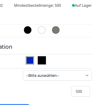
02
Mindestbestellmenge: 500
Auf Lager
ation
Menge