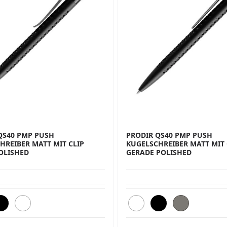
QS40 PMP PUSH
PRODIR QS40 PMP PUSH
HREIBER MATT MIT CLIP
KUGELSCHREIBER MATT MIT 
OLISHED
GERADE POLISHED