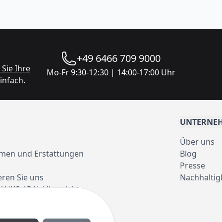
+49 6466 709 9000
Sie Ihre
Mo-Fr 9:30-12:30 | 14:00-17:00 Uhr
infach.
UNTERNE
Über uns
men und Erstattungen
Blog
Presse
eren Sie uns
Nachhaltig
/ HKS / RAL Übersicht