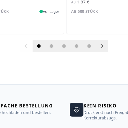
€
1,87 €
AB
STÜCK
Auf Lager
AB 500 STÜCK
NFACHE BESTELLUNG
KEIN RISIKO
 hochladen und bestellen.
Druck erst nach Freiga
Korrekturabzugs.