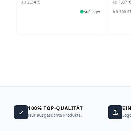
2,34 €
1,87 
AB
AB
Auf Lager
AB 500 
100% TOP-QUALITÄT
EI
Nur ausgesuchte Produkte.
Logo