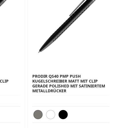
PRODIR QS40 PMP PUSH
PR
CLIP
KUGELSCHREIBER MATT MIT CLIP
KU
GERADE POLISHED MIT SATINIERTEM
ME
METALLDRÜCKER