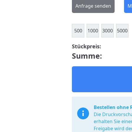
Anfrage senden
M
500
1000
3000
5000
Stückpreis:
Summe:
Bestellen ohne 
Die Druckvorscha
erhalten Sie ein
Freigabe wird de