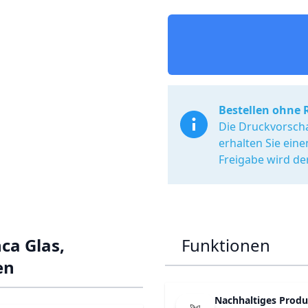
Bestellen ohne 
Die Druckvorscha
erhalten Sie ein
Freigabe wird de
ca Glas,
Funktionen
en
Nachhaltiges Produ