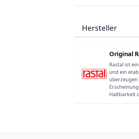
Hersteller
Original R
Rastal ist e
und ein etab
überzeugen d
Erscheinungs
Haltbarkeit d