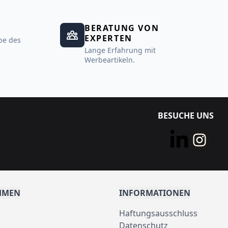
BERATUNG VON
EXPERTEN
be des
Lange Erfahrung mit
Werbeartikeln.
BESUCHE UNS
HMEN
INFORMATIONEN
Haftungsausschluss
Datenschutz