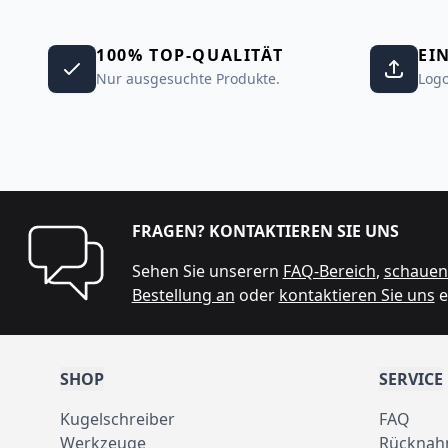
100% TOP-QUALITÄT
EI
Nur ausgesuchte Produkte.
Logo
FRAGEN? KONTAKTIEREN SIE UNS
Sehen Sie unserern
FAQ-Bereich
,
schauen 
Bestellung an
oder
kontaktieren Sie uns
e
SHOP
SERVICE
Kugelschreiber
FAQ
Werkzeuge
Rücknah