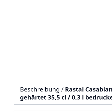
Beschreibung /
Rastal Casablan
gehärtet 35,5 cl / 0,3 l bedruck