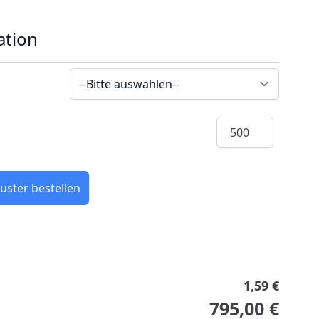
ation
Menge
uster bestellen
1,59 €
795,00 €