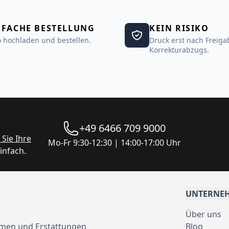
NFACHE BESTELLUNG
KEIN RISIKO
 hochladen und bestellen.
Druck erst nach Freiga
Korrekturabzugs.
+49 6466 709 9000
Sie Ihre
Mo-Fr 9:30-12:30 | 14:00-17:00 Uhr
infach.
UNTERNE
Über uns
men und Erstattungen
Blog