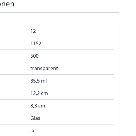
onen
12
1152
500
transparent
35,5 ml
12,2 cm
8,3 cm
Glas
Ja