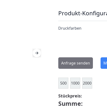
Produkt-Konfigur
Druckfarben
Anfrage senden
M
500
1000
2000
Stückpreis:
Summe: