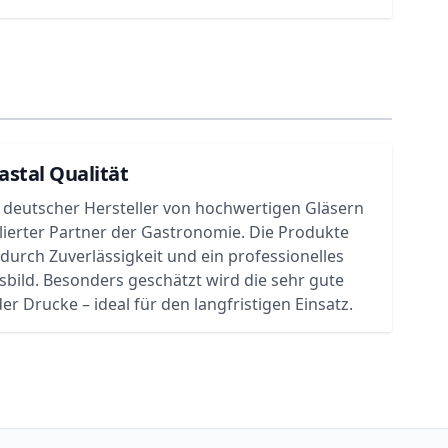
astal Qualität
in deutscher Hersteller von hochwertigen Gläsern
lierter Partner der Gastronomie. Die Produkte
urch Zuverlässigkeit und ein professionelles
bild. Besonders geschätzt wird die sehr gute
er Drucke – ideal für den langfristigen Einsatz.