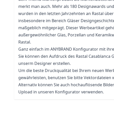
merkt man auch. Mehr als 180 Designawards un
wurden in den letzten Jahrzehnten an Rastal überr
insbesondere im Bereich Gläser Designgeschicht
maßgeblich mitgeprägt. Dieser Werbeartikel gehö
außergewöhnlicher Glas, Porzellan und Kerami
Rastal.
Ganz einfach im ANYBRAND Konfigurator mit ihr
Sie können den Aufdruck des Rastal Casablanca G
unserm Designer erstellen.
Um die beste Druckqualität bei Ihrem neuen Werb
gewährleisten, benutzen Sie bitte Vektordateien 
Alternativ können Sie auch hochauflösende Bilde
Upload in unseren Konfigurator verwenden.