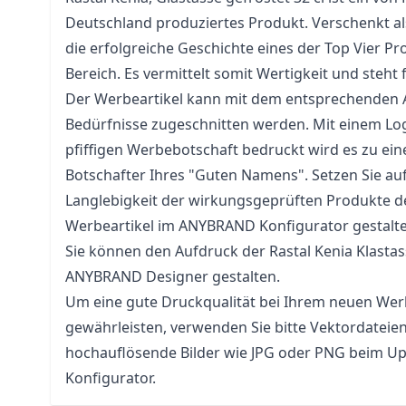
Deutschland produziertes Produkt. Verschenkt als
die erfolgreiche Geschichte eines der Top Vier P
Bereich. Es vermittelt somit Wertigkeit und steht 
Der Werbeartikel kann mit dem entsprechenden A
Bedürfnisse zugeschnitten werden. Mit einem Log
pfiffigen Werbebotschaft bedruckt wird es zu ein
Botschafter Ihres "Guten Namens". Setzen Sie auf
Langlebigkeit der wirkungsgeprüften Produkte d
Werbeartikel im ANYBRAND Konfigurator gestalt
Sie können den Aufdruck der Rastal Kenia Klasta
ANYBRAND Designer gestalten.
Um eine gute Druckqualität bei Ihrem neuen Werb
gewährleisten, verwenden Sie bitte Vektordateie
hochauflösende Bilder wie JPG oder PNG beim Up
Konfigurator.