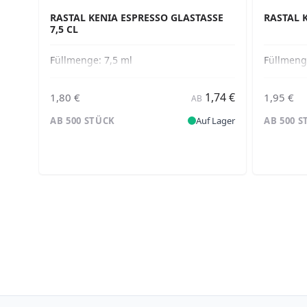
RASTAL KENIA ESPRESSO GLASTASSE
RASTAL K
7,5 CL
Füllmenge:
7,5 ml
Füllmen
1,74 €
1,80 €
1,95 €
AB
AB 500 STÜCK
Auf Lager
AB 500 