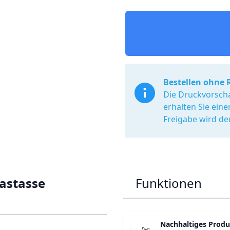
Bestellen ohne 
Die Druckvorscha
erhalten Sie ein
Freigabe wird de
lastasse
Funktionen
Nachhaltiges Produ