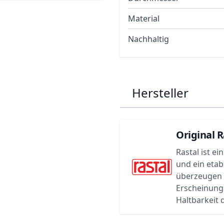
Material
Nachhaltig
Hersteller
Original R
Rastal ist e
und ein etab
überzeugen d
Erscheinungs
Haltbarkeit d