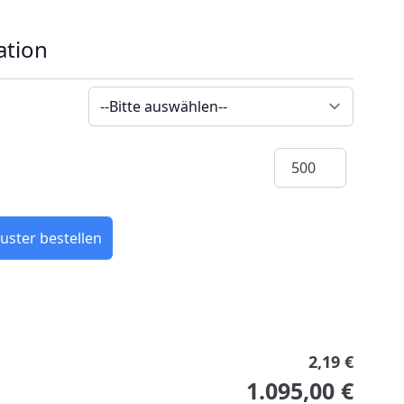
ation
Menge
uster bestellen
2,19 €
1.095,00 €