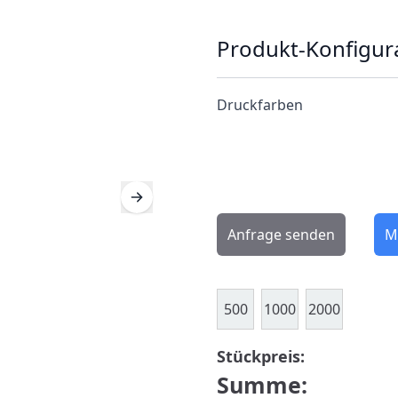
Produkt-Konfigur
Druckfarben
Anfrage senden
M
500
1000
2000
Stückpreis:
Summe: