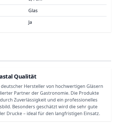
Glas
Ja
astal Qualität
in deutscher Hersteller von hochwertigen Gläsern
lierter Partner der Gastronomie. Die Produkte
urch Zuverlässigkeit und ein professionelles
bild. Besonders geschätzt wird die sehr gute
er Drucke – ideal für den langfristigen Einsatz.