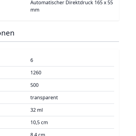
Automatischer Direktdruck 165 x 55
mm
onen
6
1260
500
transparent
32 ml
10,5 cm
8,4 cm