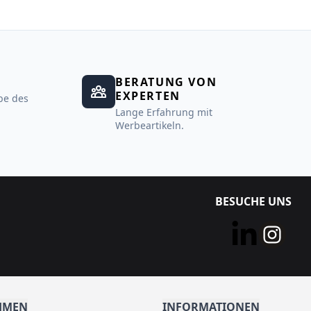
BERATUNG VON
EXPERTEN
be des
Lange Erfahrung mit
Werbeartikeln.
BESUCHE UNS
HMEN
INFORMATIONEN