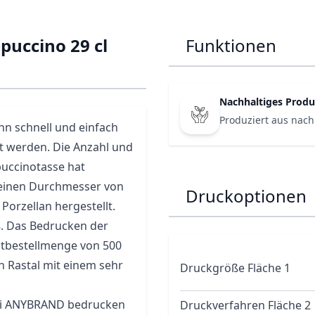
puccino 29 cl
Funktionen
Nachhaltiges Produ
Produziert aus nach
nn schnell und einfach
t werden. Die Anzahl und
puccinotasse hat
einen Durchmesser von
Druckoptionen
Porzellan hergestellt.
ß. Das Bedrucken der
stbestellmenge von 500
 Rastal mit einem sehr
Druckgröße Fläche 1
 bei ANYBRAND bedrucken
Druckverfahren Fläche 2