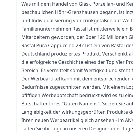
Was mit dem Handel von Glas-, Porzellan- und Ke
beschaulichen Höhr-Grenzhausen begann, ist inz
und Individualisierung von Trinkgefäßen auf Wel
Familienunternehmen Rastal ist mittlerweile ein B
Mitarbeitern geworden, der über 120 Millionen Glä
Rastal Pura Cappuccino 29 cl ist ein von Rastal de
Deutschland produziertes Produkt. Verschenkt als
die erfolgreiche Geschichte eines der Top Vier P
Bereich. Es vermittelt somit Wertigkeit und steht 
Der Werbeartikel kann mit dem entsprechenden A
Bedürfnisse zugeschnitten werden. Mit einem Log
pfiffigen Werbebotschaft bedruckt wird es zu ein
Botschafter Ihres "Guten Namens". Setzen Sie auf
Langlebigkeit der wirkungsgeprüften Produkte d
Ihren neuen Werbeartikel gleich ansehen - im A
Laden Sie ihr Logo in unseren Designer oder fügen