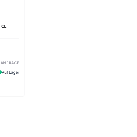
 CL
F ANFRAGE
Auf Lager