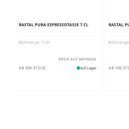
RASTAL PURA ESPRESSOTASSE 7 CL
RASTAL P
Füllmenge:
7 ml
Füllmeng
PREIS AUF ANFRAGE
AB 500 STÜCK
Auf Lager
AB 500 S