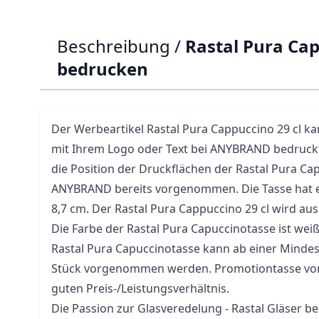
Beschreibung /
Rastal Pura Cap
bedrucken
Der Werbeartikel Rastal Pura Cappuccino 29 cl ka
mit Ihrem Logo oder Text bei ANYBRAND bedruck
die Position der Druckflächen der Rastal Pura Ca
ANYBRAND bereits vorgenommen. Die
Tasse
hat 
8,7 cm. Der Rastal Pura Cappuccino 29 cl wird aus 
Die Farbe der Rastal Pura Capuccinotasse ist wei
Rastal Pura Capuccinotasse kann ab einer Minde
Stück vorgenommen werden.
Promotiontasse
von
guten Preis-/Leistungsverhältnis.
Die Passion zur Glasveredelung - Rastal Gläser