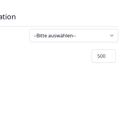
ation
Menge