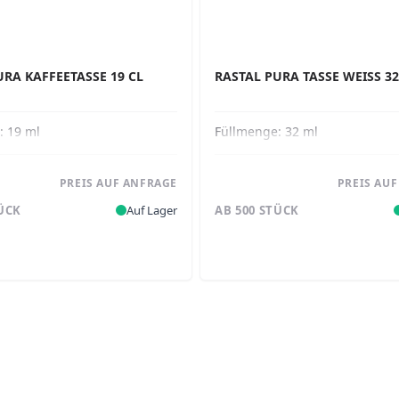
URA KAFFEETASSE 19 CL
RASTAL PURA TASSE WEISS 32
e:
19 ml
Füllmenge:
32 ml
PREIS AUF ANFRAGE
PREIS AU
TÜCK
Auf Lager
AB 500 STÜCK