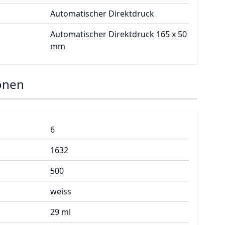
Automatischer Direktdruck
Automatischer Direktdruck 165 x 50
mm
onen
6
1632
500
weiss
29 ml