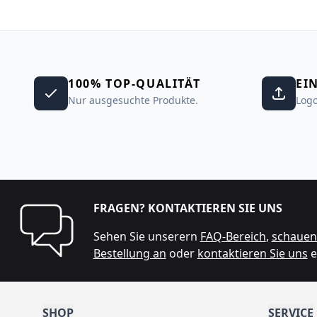
100% TOP-QUALITÄT
EI
Nur ausgesuchte Produkte.
Logo
FRAGEN? KONTAKTIEREN SIE UNS
Sehen Sie unserern
FAQ-Bereich
,
schauen 
Bestellung an
oder
kontaktieren Sie uns
e
SHOP
SERVICE