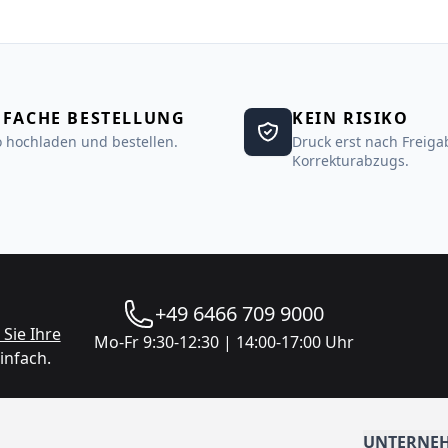
NFACHE BESTELLUNG
KEIN RISIKO
 hochladen und bestellen.
Druck erst nach Freiga
Korrekturabzugs.
+49 6466 709 9000
Sie Ihre
Mo-Fr 9:30-12:30 | 14:00-17:00 Uhr
infach.
UNTERNE