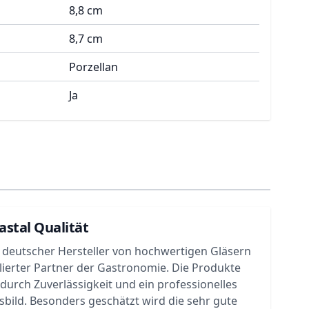
8,8 cm
8,7 cm
Porzellan
Ja
astal Qualität
in deutscher Hersteller von hochwertigen Gläsern
lierter Partner der Gastronomie. Die Produkte
urch Zuverlässigkeit und ein professionelles
bild. Besonders geschätzt wird die sehr gute