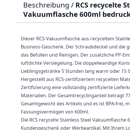
Beschreibung /
RCS recycelte St
Vakuumflasche 600ml bedruc
Dieser RCS-Vakuumflasche aus recyceltem Stainless
Business-Geschenk. Der Schraubdeckel und die g
das Befüllen und Reinigen. Der zusätzliche PP-Ein
luftdichte Versiegelung. Die doppelwandige Konst
Lieblingsgetränke 5 Stunden lang warm oder 15 S
Hergestellt aus RCS-zertifiziertem recycelten Mate
Zertifizierung eine vollständig zertifizierte Liefer
Materialien. Der Gesamtrecyclinganteil beträgt 
Gesamtgewicht des Artikels und es ist BPA-frei, m
Fassungsvermögen von 600ml.
Die RCS recycelte Stainless Steel Vakuumflasche 6
Kundengeschenk oder Werbeartikel. Mit Ihrem Log