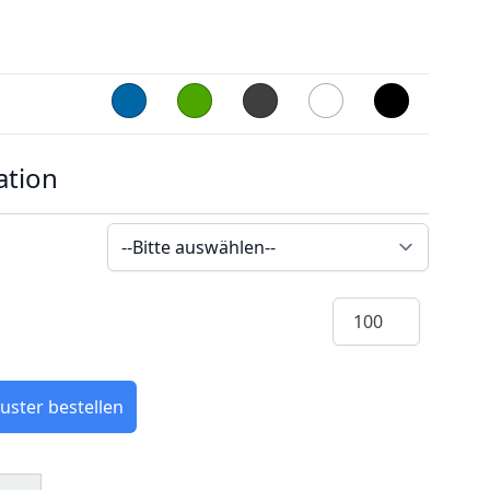
ation
Menge
uster bestellen