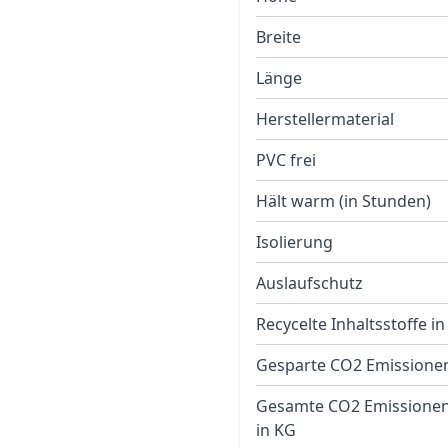
Breite
Länge
Herstellermaterial
PVC frei
Hält warm (in Stunden)
Isolierung
Auslaufschutz
Recycelte Inhaltsstoffe i
Gesparte CO2 Emissione
Gesamte CO2 Emissionen
in KG