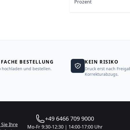
Prozent
NFACHE BESTELLUNG
KEIN RISIKO
 hochladen und bestellen.
Druck erst nach Freiga
Korrekturabzugs.
+49 6466 709 9000
Sie Ihre
Mo-Fr 9:30-12:30 | 14:00-17:00 Uhr