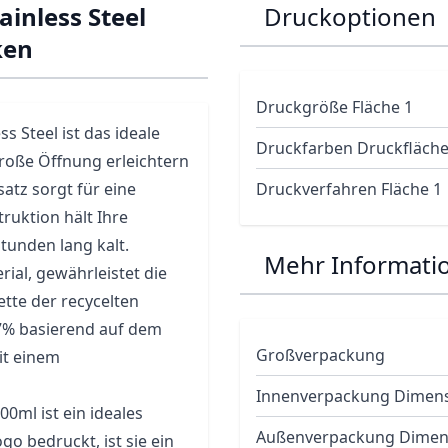
ainless Steel
Druckoptionen
ken
Druckgröße Fläche 1
 Steel ist das ideale
Druckfarben Druckfläche
roße Öffnung erleichtern
satz sorgt für eine
Druckverfahren Fläche 1
ruktion hält Ihre
tunden lang kalt.
Mehr Informati
rial, gewährleistet die
kette der recycelten
77% basierend auf dem
Großverpackung
it einem
Innenverpackung Dimen
00ml ist ein ideales
Außenverpackung Dimen
o bedruckt, ist sie ein