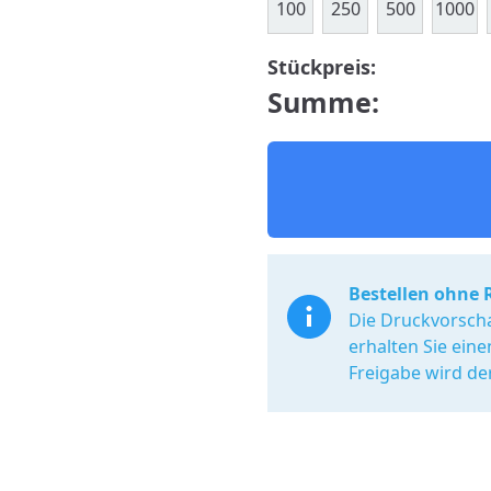
100
250
500
1000
Stückpreis:
Summe:
Bestellen ohne 
Die Druckvorscha
erhalten Sie ein
Freigabe wird de