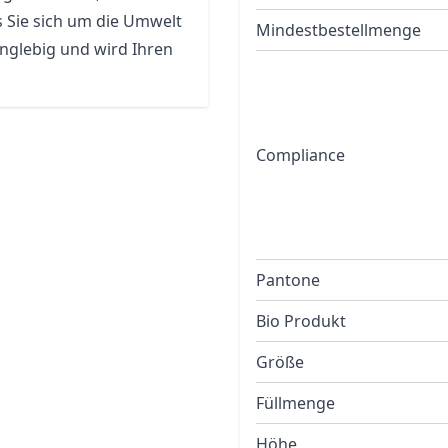
s Sie sich um die Umwelt
Mindestbestellmenge
anglebig und wird Ihren
Compliance
Pantone
Bio Produkt
Größe
Füllmenge
Höhe