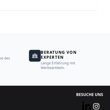
BERATUNG VON
EXPERTEN
be des
Lange Erfahrung mit
Werbeartikeln.
BESUCHE UNS