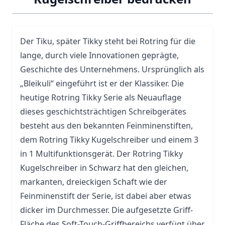
Der Tiku, später Tikky steht bei
Rotring
für die
lange, durch viele Innovationen geprägte,
Geschichte des Unternehmens. Ursprünglich als
„Bleikuli“ eingeführt ist er der Klassiker. Die
heutige Rotring Tikky Serie als Neuauflage
dieses geschichtsträchtigen Schreibgerätes
besteht aus den bekannten Feinminenstiften,
dem Rotring Tikky Kugelschreiber und einem 3
in 1 Multifunktionsgerät. Der Rotring Tikky
Kugelschreiber in Schwarz hat den gleichen,
markanten, dreieckigen Schaft wie der
Feinminenstift der Serie, ist dabei aber etwas
dicker im Durchmesser. Die aufgesetzte Griff-
Fläche des Soft-Touch-Griffbereichs verfügt über