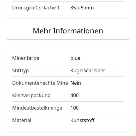
Druckgröße Fläche 1
35 x 5 mm
Mehr Informationen
Minenfarbe
blue
Stifttyp
Kugelschreiber
Dokumentenechte Mine
Nein
Kleinverpackung
400
Mindestbestellmenge
100
Material
Kunststoff