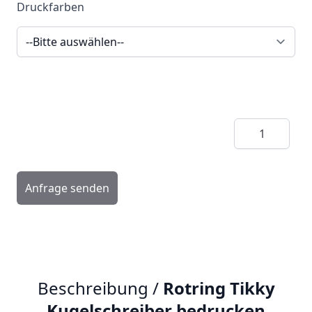
Druckfarben
Menge
Anfrage senden
Beschreibung /
Rotring Tikky
Kugelschreiber bedrucken