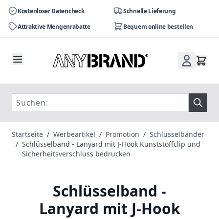
Kostenloser Datencheck
Schnelle Lieferung
Attraktive Mengenrabatte
Bequem online bestellen
Zum Inhalt springen
Startseite
/
Werbeartikel
/
Promotion
/
Schlüsselbänder
/
Schlüsselband - Lanyard mit J-Hook Kunststoffclip und
Sicherheitsverschluss bedrucken
Schlüsselband -
Lanyard mit J-Hook