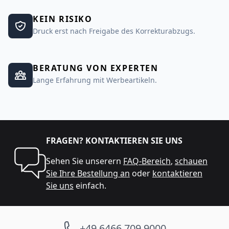
KEIN RISIKO
Druck erst nach Freigabe des Korrekturabzugs.
BERATUNG VON EXPERTEN
Lange Erfahrung mit Werbeartikeln.
FRAGEN? KONTAKTIEREN SIE UNS
Sehen Sie unserern
FAQ-Bereich
,
schauen
Sie Ihre Bestellung an
oder
kontaktieren
Sie uns
einfach.
+49 6466 709 9000