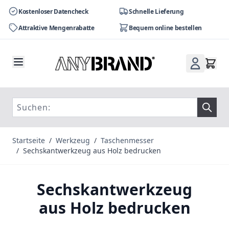
Kostenloser Datencheck
Schnelle Lieferung
Attraktive Mengenrabatte
Bequem online bestellen
Zum Inhalt springen
Startseite
/
Werkzeug
/
Taschenmesser
/
Sechskantwerkzeug aus Holz bedrucken
Sechskantwerkzeug
aus Holz bedrucken