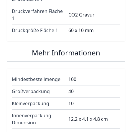
Druckverfahren Fläche
CO2 Gravur
1
Druckgröße Fläche 1
60 x 10 mm
Mehr Informationen
Mindestbestellmenge
100
Großverpackung
40
Kleinverpackung
10
Innenverpackung
12.2 x 4.1 x 4.8 cm
Dimension