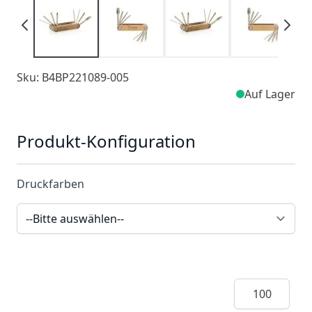
Sku: B4BP221089-005
Auf Lager
Produkt-Konfiguration
Druckfarben
Menge