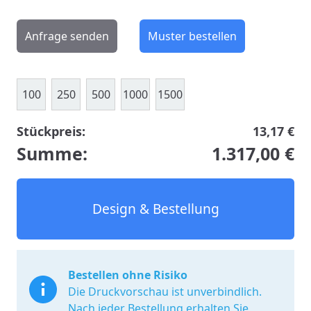
Anfrage senden
Muster bestellen
100
250
500
1000
1500
Stückpreis:
13,17 €
Summe:
1.317,00 €
Design & Bestellung
Bestellen ohne Risiko
Die Druckvorschau ist unverbindlich.
Nach jeder Bestellung erhalten Sie