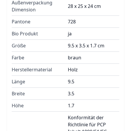
Außenverpackung
28 x 25 x 24 cm
Dimension
Pantone
728
Bio Produkt
ja
Größe
9.5 x 3.5 x 1.7 cm
Farbe
braun
Herstellermaterial
Holz
Länge
9.5
Breite
3.5
Höhe
1.7
Konformität der
Richtlinie für PCP