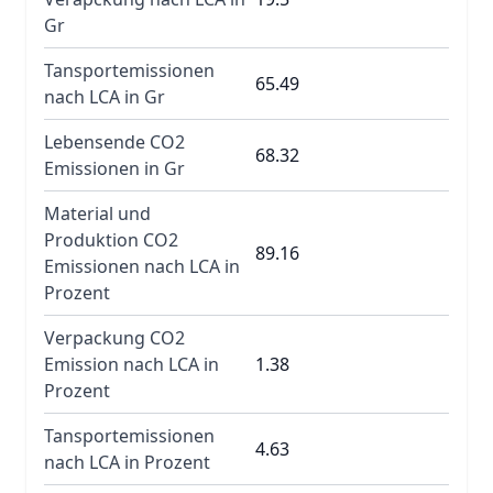
Gr
Tansportemissionen
65.49
nach LCA in Gr
Lebensende CO2
68.32
Emissionen in Gr
Material und
Produktion CO2
89.16
Emissionen nach LCA in
Prozent
Verpackung CO2
Emission nach LCA in
1.38
Prozent
Tansportemissionen
4.63
nach LCA in Prozent