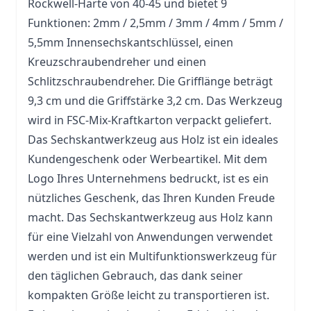
Rockwell-Härte von 40-45 und bietet 9
Funktionen: 2mm / 2,5mm / 3mm / 4mm / 5mm /
5,5mm Innensechskantschlüssel, einen
Kreuzschraubendreher und einen
Schlitzschraubendreher. Die Grifflänge beträgt
9,3 cm und die Griffstärke 3,2 cm. Das
Werkzeug
wird in FSC-Mix-Kraftkarton verpackt geliefert.
Das Sechskantwerkzeug aus Holz ist ein ideales
Kundengeschenk oder Werbeartikel. Mit dem
Logo Ihres Unternehmens bedruckt, ist es ein
nützliches Geschenk, das Ihren Kunden Freude
macht. Das Sechskantwerkzeug aus Holz kann
für eine Vielzahl von Anwendungen verwendet
werden und ist ein Multifunktionswerkzeug für
den täglichen Gebrauch, das dank seiner
kompakten Größe leicht zu transportieren ist.