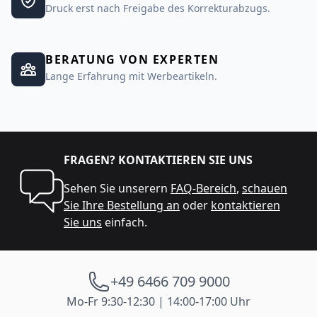
Druck erst nach Freigabe des Korrekturabzugs.
BERATUNG VON EXPERTEN
Lange Erfahrung mit Werbeartikeln.
FRAGEN? KONTAKTIEREN SIE UNS
Sehen Sie unserern
FAQ-Bereich
,
schauen
Sie Ihre Bestellung an
oder
kontaktieren
Sie uns
einfach.
+49 6466 709 9000
Mo-Fr 9:30-12:30 | 14:00-17:00 Uhr