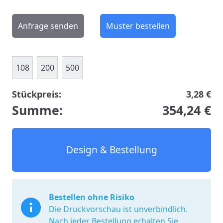
Anfrage senden
Muster bestellen
108
200
500
Stückpreis:
3,28 €
Summe:
354,24 €
Design & Bestellung
Bestellen ohne Risiko
Die Druckvorschau ist unverbindlich.
Nach jeder Bestellung erhalten Sie