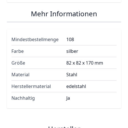
Mehr Informationen
Mindestbestellmenge
108
Farbe
silber
Größe
82 x 82 x 170 mm
Material
Stahl
Herstellermaterial
edelstahl
Nachhaltig
Ja