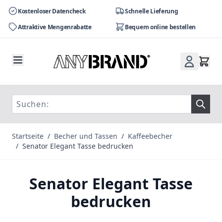
Kostenloser Datencheck
Schnelle Lieferung
Attraktive Mengenrabatte
Bequem online bestellen
Zum Inhalt springen
Startseite
/
Becher und Tassen
/
Kaffeebecher
/
Senator Elegant Tasse bedrucken
Senator Elegant Tasse
bedrucken