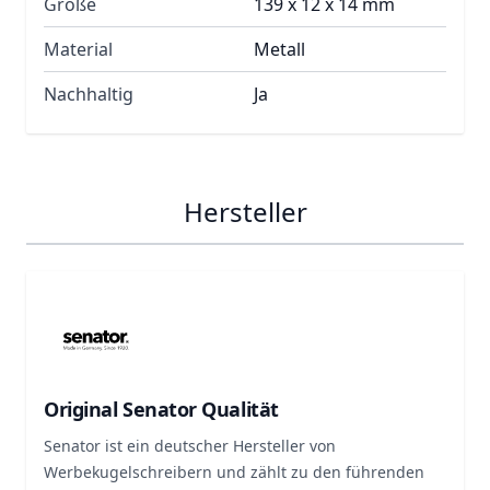
Größe
139 x 12 x 14 mm
Material
Metall
Nachhaltig
Ja
Hersteller
Original Senator Qualität
Senator ist ein deutscher Hersteller von
Werbekugelschreibern und zählt zu den führenden