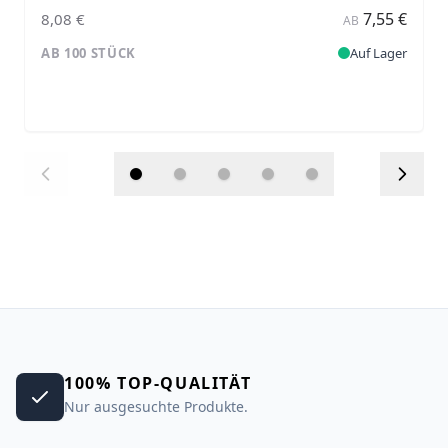
7,55 €
8,08 €
AB
AB 100 STÜCK
Auf Lager
100% TOP-QUALITÄT
Nur ausgesuchte Produkte.