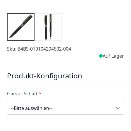
Sku: B4BS-010104204502-004
Auf Lager
Produkt-Konfiguration
Garvur Schaft
*