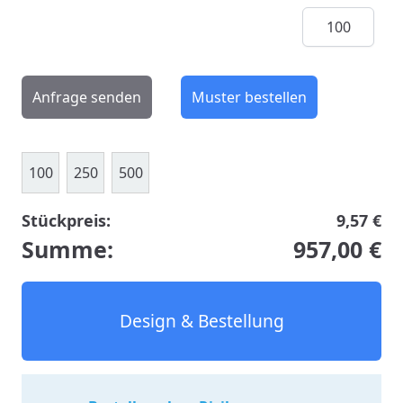
Menge
Anfrage senden
Muster bestellen
100
250
500
Stückpreis:
9,57 €
Summe:
957,00 €
Design & Bestellung