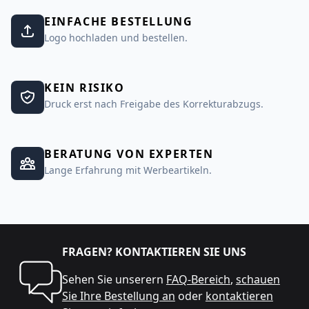
EINFACHE BESTELLUNG
Logo hochladen und bestellen.
KEIN RISIKO
Druck erst nach Freigabe des Korrekturabzugs.
BERATUNG VON EXPERTEN
Lange Erfahrung mit Werbeartikeln.
FRAGEN? KONTAKTIEREN SIE UNS
Sehen Sie unserern
FAQ-Bereich
,
schauen
Sie Ihre Bestellung an
oder
kontaktieren