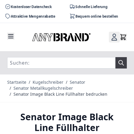
Kostenloser Datencheck
Schnelle Lieferung
Attraktive Mengenrabatte
Bequem online bestellen
Zum Inhalt springen
Startseite
/
Kugelschreiber
/
Senator
/
Senator Metallkugelschreiber
/
Senator Image Black Line Füllhalter bedrucken
Senator Image Black
Line Füllhalter