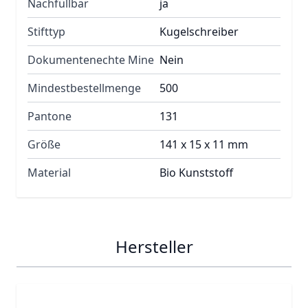
Nachfüllbar
ja
Stifttyp
Kugelschreiber
Dokumentenechte Mine
Nein
Mindestbestellmenge
500
Pantone
131
Größe
141 x 15 x 11 mm
Material
Bio Kunststoff
Hersteller