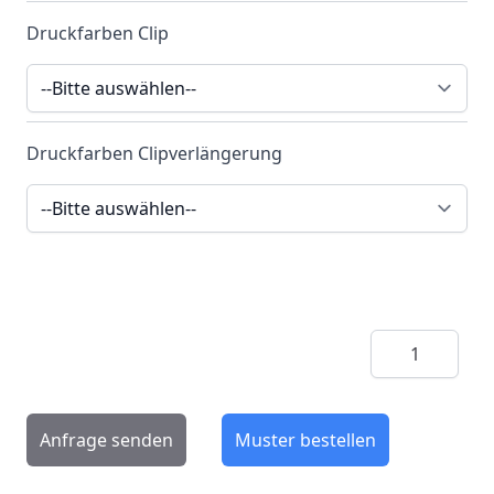
Druckfarben Clip
Druckfarben Clipverlängerung
Menge
Anfrage senden
Muster bestellen