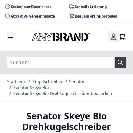
Kostenloser Datencheck
Schnelle Lieferung
Attraktive Mengenrabatte
Bequem online bestellen
Zum Inhalt springen
Startseite
/
Kugelschreiber
/
Senator
/
Senator Skeye Bio
/
Senator Skeye Bio Drehkugelschreiber bedrucken
Senator Skeye Bio
Drehkugelschreiber