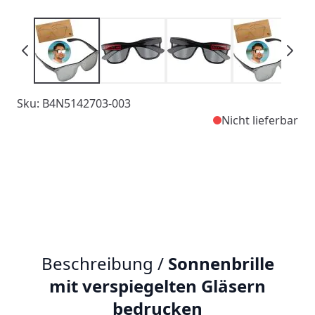
Sku: B4N5142703-003
Nicht lieferbar
Beschreibung /
Sonnenbrille
mit verspiegelten Gläsern
bedrucken