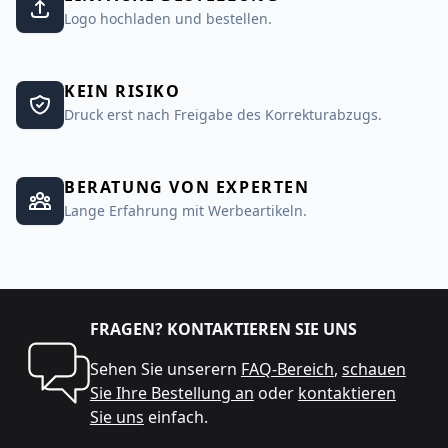
Logo hochladen und bestellen.
KEIN RISIKO
Druck erst nach Freigabe des Korrekturabzugs.
BERATUNG VON EXPERTEN
Lange Erfahrung mit Werbeartikeln.
FRAGEN? KONTAKTIEREN SIE UNS
Sehen Sie unserern
FAQ-Bereich
,
schauen
Sie Ihre Bestellung an
oder
kontaktieren
Sie uns
einfach.