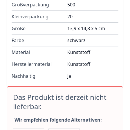
Großverpackung
500
Kleinverpackung
20
Größe
13,9 x 14,8 x 5 cm
Farbe
schwarz
Material
Kunststoff
Herstellermaterial
Kunststoff
Nachhaltig
Ja
Das Produkt ist derzeit nicht
lieferbar.
Wir empfehlen folgende Alternativen: