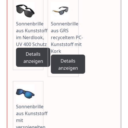
Sonnenbrille
Sonnenbrille
aus Kunststoff
aus GRS
im Nerdlook,
recyceltem PC-
UV 400 Schutz
Kunststoff mit
Kork
Details
Details
anzeigen
anzeigen
Sonnenbrille
aus Kunststoff
mit
verspiegelten