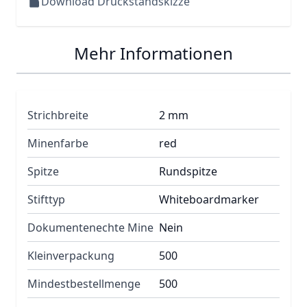
Download Druckstandskizze
Mehr Informationen
Strichbreite
2 mm
Minenfarbe
red
Spitze
Rundspitze
Stifttyp
Whiteboardmarker
Dokumentenechte Mine
Nein
Kleinverpackung
500
Mindestbestellmenge
500