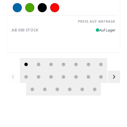
PREIS AUF ANFRAGE
AB 500 STÜCK
Auf Lager