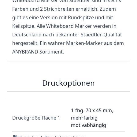
Whiteboard Marker von Staedtler sind in sechs
Farben und 2 Strichbreiten erhältlich. Zudem
gibt es eine Version mit Rundspitze und mit
Keilspitze. Alle Whiteboard Marker werden in
Deutschland nach bekannter Staedtler-Qualität
hergestellt. Ein wahrer Marken-Marker aus dem
ANYBRAND Sortiment.
Druckoptionen
1-fbg. 70 x 45 mm,
Druckgröße Fläche 1
mehrfarbig
motivabhängig