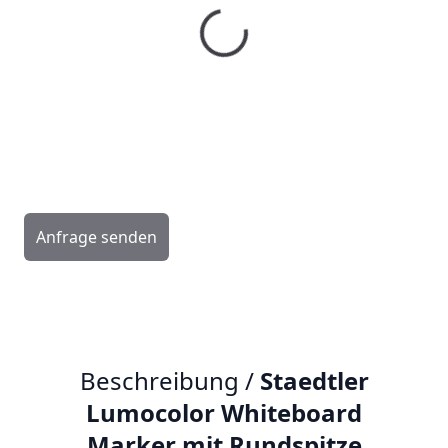
Menge
Anfrage senden
Beschreibung /
Staedtler
Lumocolor Whiteboard
Marker mit Rundspitze