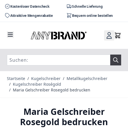
Kostenloser Datencheck
Schnelle Lieferung
Attraktive Mengenrabatte
Bequem online bestellen
Zum Inhalt springen
Startseite
/
Kugelschreiber
/
Metallkugelschreiber
/
Kugelschreiber Roségold
/
Maria Gelschreiber Rosegold bedrucken
Maria Gelschreiber
Rosegold bedrucken