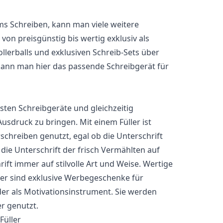
ms Schreiben, kann man viele weitere
on preisgünstig bis wertig exklusiv als
llerballs und exklusiven Schreib-Sets über
n kann man hier das passende Schreibgerät für
testen Schreibgeräte und gleichzeitig
usdruck zu bringen. Mit einem Füller ist
schreiben genutzt, egal ob die Unterschrift
die Unterschrift der frisch Vermählten auf
ift immer auf stilvolle Art und Weise. Wertige
lter sind exklusive Werbegeschenke für
der als Motivationsinstrument. Sie werden
r genutzt.
Füller