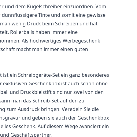
ller und dem Kugelschreiber einzuordnen. Vom
r dünnflüssigere Tinte und somit eine gewisse
gt man wenig Druck beim Schreiben und hat
telt. Rollerballs haben immer eine
enommen. Als hochwertiges Werbegeschenk
otschaft macht man immer einen guten
t ist ein Schreibgeräte-Set ein ganz besonderes
r exklusiven Geschenkbox ist auch schon ohne
all und Druckbleistift sind nur zwei von den
 kann man das Schreib-Set auf den zu
 zum Ausdruck bringen. Veredeln Sie die
ensgravur und geben sie auch der Geschenkbox
iduelles Geschenk. Auf diesem Wege avanciert ein
 und Geschäftspartner.