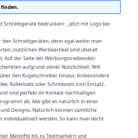
 finden.
d Schreibgeräte bedrucken! ...jetzt mit Logo bei
er den Schreibgeräten, denn egal wohin man
ten, nützlichen Werbeartikel sind überall
bt. Auf der Seite der Werbungstreibenden
henkten aufgrund seiner Nützlichkeit. Will
 über den Kugelschreiber hinaus. Insbesondere
er, Rollerballs oder
Schreibsets
zum Einsatz.
 und sind perfekt im Kontext nachhaltigen
ogramm ab. Alle gibt es natürlich in einer
n und Designs. Natürlich können sämtliche
 individualisiert werden. So kann man leicht
über Bleistifte bis zu Textmarkern und