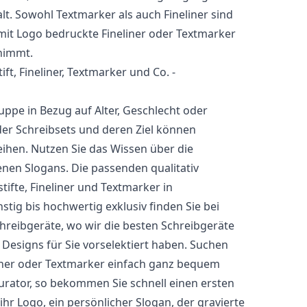
. Sowohl Textmarker als auch Fineliner sind
 mit Logo bedruckte Fineliner oder Textmarker
nimmt.
ift, Fineliner, Textmarker und Co. -
uppe in Bezug auf Alter, Geschlecht oder
oder Schreibsets und deren Ziel können
leihen. Nutzen Sie das Wissen über die
nen Slogans. Die passenden qualitativ
stifte, Fineliner und Textmarker in
stig bis hochwertig exklusiv finden Sie bei
hreibgeräte, wo wir die besten Schreibgeräte
 Designs für Sie vorselektiert haben. Suchen
Fineliner oder Textmarker einfach ganz bequem
urator, so bekommen Sie schnell einen ersten
hr Logo, ein persönlicher Slogan, der gravierte