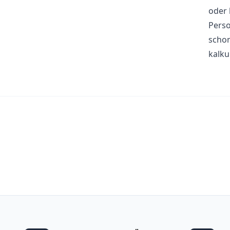
oder 
Perso
schon
kalku