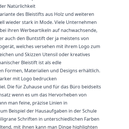
der Natürlichkeit
Variante des Bleistifts aus Holz und weiteren
uell wieder stark in Mode. Viele Unternehmen
h bei ihren Werbeartikeln auf nachwachsende,
der auch den Buntstift der ja meistens von
bgerät, welches versehen mit ihrem Logo zum
eichen und Skizzen Utensil oder kreatives
ischer Bleistift ist als edle
n Formen, Materialien und Designs erhältlich.
marker mit Logo bedrucken
iel. Die für Zuhause und für das Büro beidseits
nsatz wenn es um das Hervorheben von
nn man feine, präzise Linien in
zum Beispiel der Hausaufgaben in der Schule
iligrane Schriften in unterschiedlichen Farben
ltend, mit ihnen kann man Dinge highlighten