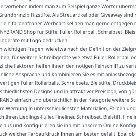
ervorheben indem man zum Beispiel ganze Wörter übermalt
rundprinzip Filzstifte. Als Streuartikel oder Giveaway sind
 ein farbenfroher Werbeartikel den man gerne entgegen 
NYBRAND Shop für Stifte: Füller, Rollerball, Schreibset, Bleist
ibgeräte mit Logo bedrucken
 wichtigen Fragen, wie etwa nach der Definition der Zielgr
eben, für weitere Schreibgeräte wie etwa Füller, Rollerball 
zliche Faktoren helfen ihnen den nötigen Feinschliff zu ver
nliche Ansprache und kombinieren Sie es mit anlassbezoge
ertigen,Füller, Rollerballs, Schreibsets, Bleistifte, Druckblei
schiedlichsten Designs und in attraktiver Preislage, von gün
AND einfach und übersichtlich in der Kategorie weitere Sc
hre Werbung in unterschiedlichsten Materialien, Farben und
ich Ihren Lieblings-Füller, Fineliner, Schreibset, Bleistift, 
e aus und konfigurieren sie ihn mit unserem Online-Konfig
uck welcher Farbaufdruck Ihnen am besten gefällt. Egal ob i