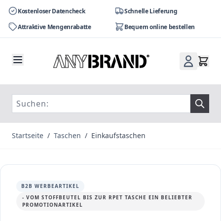
Kostenloser Datencheck
Schnelle Lieferung
Attraktive Mengenrabatte
Bequem online bestellen
Zum Inhalt springen
Startseite
/
Taschen
/
Einkaufstaschen
B2B WERBEARTIKEL
- VOM STOFFBEUTEL BIS ZUR RPET TASCHE EIN BELIEBTER
PROMOTIONARTIKEL