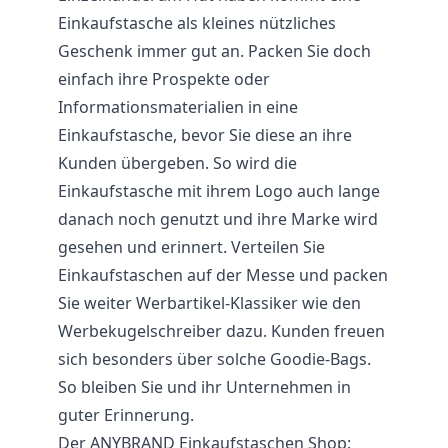
Einkaufstasche als kleines nützliches
Geschenk immer gut an. Packen Sie doch
einfach ihre Prospekte oder
Informationsmaterialien in eine
Einkaufstasche, bevor Sie diese an ihre
Kunden übergeben. So wird die
Einkaufstasche mit ihrem Logo auch lange
danach noch genutzt und ihre Marke wird
gesehen und erinnert. Verteilen Sie
Einkaufstaschen auf der Messe und packen
Sie weiter Werbartikel-Klassiker wie den
Werbekugelschreiber dazu. Kunden freuen
sich besonders über solche Goodie-Bags.
So bleiben Sie und ihr Unternehmen in
guter Erinnerung.
Der ANYBRAND Einkaufstaschen Shop: