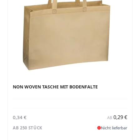
NON WOVEN TASCHE MIT BODENFALTE
0,29 €
0,34 €
AB
AB 250 STÜCK
Nicht lieferbar