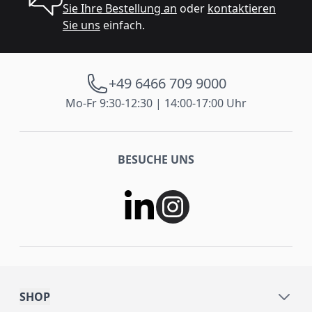
Sie Ihre Bestellung an
oder
kontaktieren
Sie uns
einfach.
+49 6466 709 9000
Mo-Fr 9:30-12:30 | 14:00-17:00 Uhr
BESUCHE UNS
SHOP