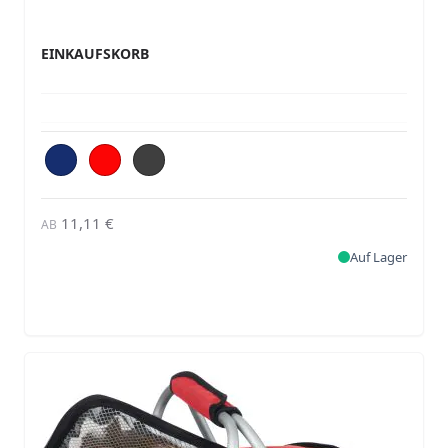
EINKAUFSKORB
11,11 €
AB
Auf Lager