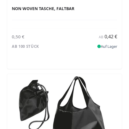
NON WOVEN TASCHE, FALTBAR
0,42 €
0,50 €
AB
AB 100 STÜCK
Auf Lager