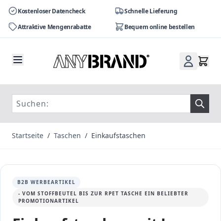
Kostenloser Datencheck
Schnelle Lieferung
Attraktive Mengenrabatte
Bequem online bestellen
Zum Inhalt springen
Startseite
/
Taschen
/
Einkaufstaschen
B2B WERBEARTIKEL
- VOM STOFFBEUTEL BIS ZUR RPET TASCHE EIN BELIEBTER
PROMOTIONARTIKEL