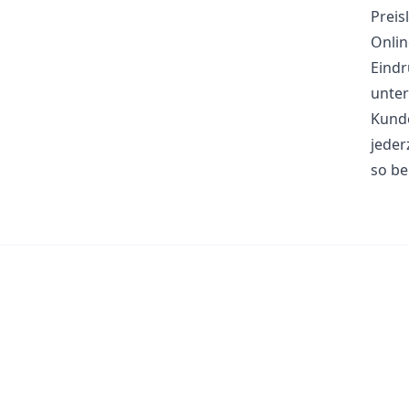
Preis
Onlin
Eindr
unter
Kunde
jeder
so be