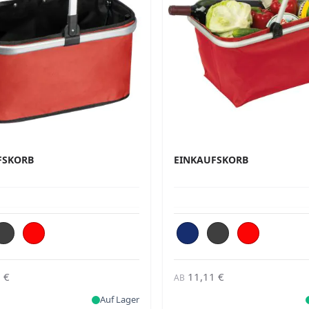
FSKORB
EINKAUFSKORB
 €
11,11 €
AB
Auf Lager