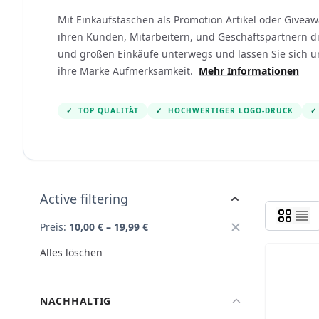
Mit Einkaufstaschen als Promotion Artikel oder Giveawa
ihren Kunden, Mitarbeitern, und Geschäftspartnern die
und großen Einkäufe unterwegs und lassen Sie sic
ihre Marke Aufmerksamkeit.
Mehr Informationen
✓
TOP QUALITÄT
✓
HOCHWERTIGER LOGO-DRUCK
✓
Active filtering
Preis:
10,00 € – 19,99 €
Alles löschen
NACHHALTIG