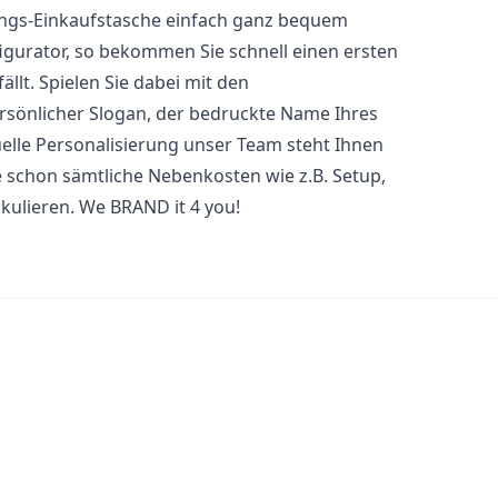
blings-Einkaufstasche einfach ganz bequem
igurator, so bekommen Sie schnell einen ersten
llt. Spielen Sie dabei mit den
ersönlicher Slogan, der bedruckte Name Ihres
uelle Personalisierung unser Team steht Ihnen
se schon sämtliche Nebenkosten wie z.B. Setup,
lkulieren. We BRAND it 4 you!