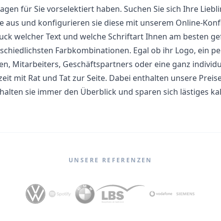
lagen für Sie vorselektiert haben. Suchen Sie sich Ihre Lie
e aus und konfigurieren sie diese mit unserem Online-Konf
uck welcher Text und welche Schriftart Ihnen am besten gefä
schiedlichsten Farbkombinationen. Egal ob ihr Logo, ein p
n, Mitarbeiters, Geschäftspartners oder eine ganz individ
zeit mit Rat und Tat zur Seite. Dabei enthalten unsere Prei
halten sie immer den Überblick und sparen sich lästiges ka
UNSERE REFERENZEN