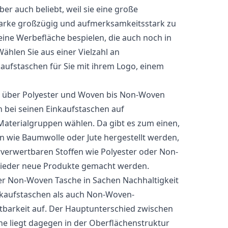
r auch beliebt, weil sie eine große
 Marke großzügig und aufmerksamkeitsstark zu
 eine Werbefläche bespielen, die auch noch in
hlen Sie aus einer Vielzahl an
ufstaschen für Sie mit ihrem Logo, einem
e über Polyester und Woven bis Non-Woven
 bei seinen Einkaufstaschen auf
Materialgruppen wählen. Da gibt es zum einen,
en wie Baumwolle oder Jute hergestellt werden,
verwertbaren Stoffen wie Polyester oder Non-
wieder neue Produkte gemacht werden.
 der Non-Woven
Tasche
in Sachen Nachhaltigkeit
nkaufstaschen als auch Non-Woven-
ltbarkeit auf. Der Hauptunterschied zwischen
e liegt dagegen in der Oberflächenstruktur