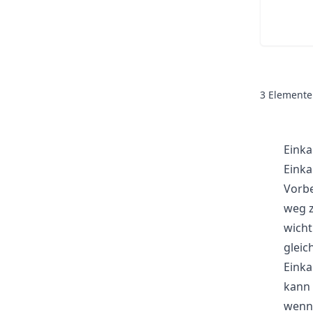
3
Elemente
Einka
Einka
Vorbe
weg z
wicht
gleic
Einka
kann 
wenn 