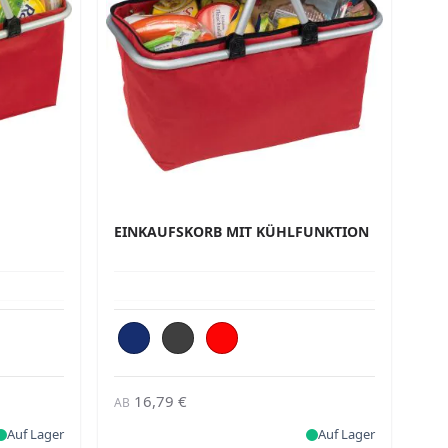
EINKAUFSKORB MIT KÜHLFUNKTION
16,79 €
AB
Auf Lager
Auf Lager