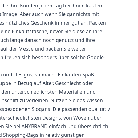
 die ihre Kunden jeden Tag bei ihnen kaufen.
 Image. Aber auch wenn Sie gar nichts mit
es nützliches Geschenk immer gut an. Packen
eine Einkaufstasche, bevor Sie diese an ihre
auch lange danach noch genutzt und ihre
 auf der Messe und packen Sie weiter
n freuen sich besonders über solche Goodie-
n und Designs, so macht Einkaufen Spaß
uppe in Bezug auf Alter, Geschlecht oder
s den unterschiedlichsten Materialien und
inschliff zu verleihen. Nutzen Sie das Wissen
assbezogenen Slogans. Die passenden qualitativ
nterschiedlichsten Designs, von Woven über
den Sie bei ANYBRAND einfach und übersichtlich
d Shopping-Bags in relativ günstigen