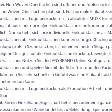
ger. Non-Woven Oberflächen sind offener und fühlen sich et
nd Woven Oberflächen glatt sind. Für normale Einkäufe si
ufstaschen mit Logo bedrucken - ein absolutes MUSS für e
acht aus einer normalen Einkaufstasche eine kommunikati
lich. Nur so hebt sich ihre individuelle Einkaufstasche al
ufstaschen ab. Einkaufstaschen können sehr großflächig und
nlogo groß in Szene setzten, es mit einem netten Slogan 
eigene Designs auf die Einkaufstasche drucken, bewegte Fe
 Fall sicher. Nutzen Sie den ANYBRAND Online Konfigurator.
ufstaschen und spielen Sie mit der Schriftart und den Farb
kommen Sie sehr schnell ein Gefühl was eine Einkaufstasche
rnehmen tun kann.
ufstaschen mit Logo bedrucken als Promotion Artikel – uni
ilbar
ob Sie ein Einzelhandelsgeschäft betreiben oder eine ganze 
atessenladen und Weinhandel bis zu Bekleidung, Spielwaren,