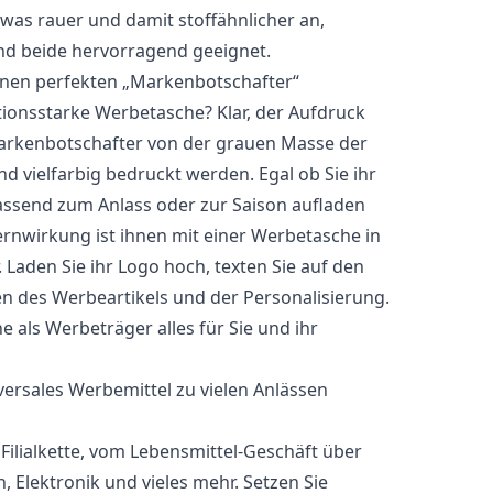
was rauer und damit stoffähnlicher an,
nd beide hervorragend geeignet.
inen perfekten „Markenbotschafter“
onsstarke Werbetasche? Klar, der Aufdruck
s Markenbotschafter von der grauen Masse der
 vielfarbig bedruckt werden. Egal ob Sie ihr
passend zum Anlass oder zur Saison aufladen
rnwirkung ist ihnen mit einer Werbetasche in
 Laden Sie ihr Logo hoch, texten Sie auf den
en des Werbeartikels und der Personalisierung.
 als Werbeträger alles für Sie und ihr
versales Werbemittel zu vielen Anlässen
Filialkette, vom Lebensmittel-Geschäft über
 Elektronik und vieles mehr. Setzen Sie