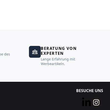
BERATUNG VON
EXPERTEN
be des
Lange Erfahrung mit
Werbeartikeln.
BESUCHE UNS