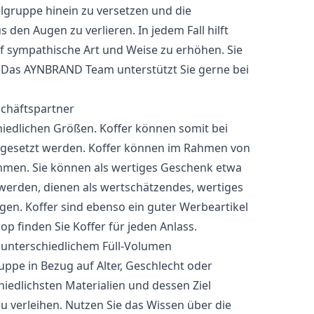
ielgruppe hinein zu versetzen und die
en Augen zu verlieren. In jedem Fall hilft
f sympathische Art und Weise zu erhöhen. Sie
s? Das AYNBRAND Team unterstützt Sie gerne bei
schäftspartner
hiedlichen Größen. Koffer können somit bei
ngesetzt werden. Koffer können im Rahmen von
men. Sie können als wertiges Geschenk etwa
 werden, dienen als wertschätzendes, wertiges
n. Koffer sind ebenso ein guter Werbeartikel
 finden Sie Koffer für jeden Anlass.
 unterschiedlichem Füll-Volumen
uppe in Bezug auf Alter, Geschlecht oder
hiedlichsten Materialien und dessen Ziel
zu verleihen. Nutzen Sie das Wissen über die