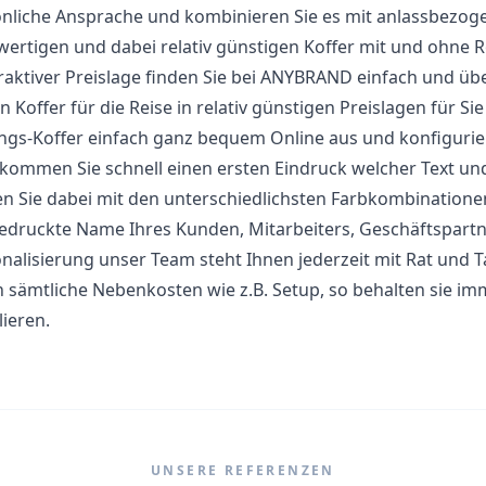
nliche Ansprache und kombinieren Sie es mit anlassbezoge
ertigen und dabei relativ günstigen Koffer mit und ohne R
traktiver Preislage finden Sie bei ANYBRAND einfach und über
n Koffer für die Reise in relativ günstigen Preislagen für Si
ings-Koffer einfach ganz bequem Online aus und konfigurie
kommen Sie schnell einen ersten Eindruck welcher Text und 
en Sie dabei mit den unterschiedlichsten Farbkombinationen.
edruckte Name Ihres Kunden, Mitarbeiters, Geschäftspartne
nalisierung unser Team steht Ihnen jederzeit mit Rat und Ta
 sämtliche Nebenkosten wie z.B. Setup, so behalten sie im
lieren.
UNSERE REFERENZEN