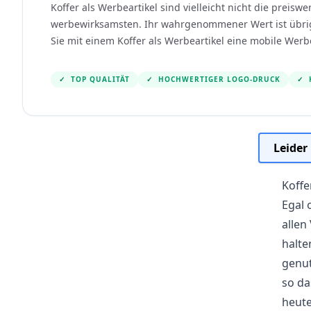
Koffer als Werbeartikel sind vielleicht nicht die preiswe
werbewirksamsten. Ihr wahrgenommener Wert ist übrig
Sie mit einem Koffer als Werbeartikel eine mobile Wer
✓
TOP QUALITÄT
✓
HOCHWERTIGER LOGO-DRUCK
✓
Leider
Koffe
Egal 
allen
halte
genut
so da
heute