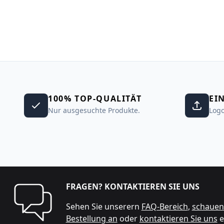
100% TOP-QUALITÄT
EI
Nur ausgesuchte Produkte.
Logo
FRAGEN? KONTAKTIEREN SIE UNS
Sehen Sie unserern
FAQ-Bereich
,
schauen 
Bestellung an
oder
kontaktieren Sie uns
e