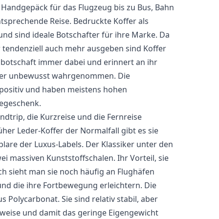
m Handgepäck für das Flugzeug bis zu Bus, Bahn
tsprechende Reise. Bedruckte Koffer als
d sind ideale Botschafter für ihre Marke. Da
r tendenziell auch mehr ausgeben sind Koffer
botschaft immer dabei und erinnert an ihr
 oder unbewusst wahrgenommen. Die
positiv und haben meistens hohen
begeschenk.
dtrip, die Kurzreise und die Fernreise
her Leder-Koffer der Normalfall gibt es sie
plare der Luxus-Labels. Der Klassiker unter den
i massiven Kunststoffschalen. Ihr Vorteil, sie
uch sieht man sie noch häufig an Flughäfen
 und die ihre Fortbewegung erleichtern. Die
 Polycarbonat. Sie sind relativ stabil, aber
auweise und damit das geringe Eigengewicht