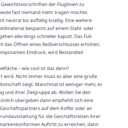
 Gewichtsvorschriften der Fluglinien zu
da heute fast niemand mehr tragen möchte.
 neutral bis auffällig knallig. Eine weitere
xtilmaterial bespannt auf einem Stahl- oder
ehen allerdings schneller kaputt. Das Füll-
rch das Öffnen eines Reißverschlusses erhöhen.
 imposanten Eindruck, wird Bestandteil
efläche – wie cool ist das denn?
rt wird. Nicht immer muss es aber eine große
ebotschaft zeigt. Manchmal ist weniger mehr, es
g und ihrer Zielgruppe ab. Wollen Sie den
sönlich übergeben dann empfiehlt sich eine
Geschäftspartners auf dem Koffer oder an
Grundausstattung für die Geschäftsreisen ihrer
markenkonformen Auftritt zu erreichen, dann