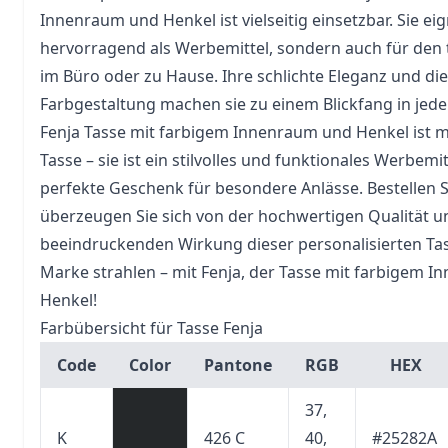
Innenraum und Henkel ist vielseitig einsetzbar. Sie eig
hervorragend als Werbemittel, sondern auch für den
im Büro oder zu Hause. Ihre schlichte Eleganz und die 
Farbgestaltung machen sie zu einem Blickfang in je
Fenja Tasse mit farbigem Innenraum und Henkel ist m
Tasse – sie ist ein stilvolles und funktionales Werbemi
perfekte Geschenk für besondere Anlässe. Bestellen 
überzeugen Sie sich von der hochwertigen Qualität u
beeindruckenden Wirkung dieser personalisierten Tass
Marke strahlen – mit Fenja, der Tasse mit farbigem 
Henkel!
Farbübersicht für Tasse Fenja
Code
Color
Pantone
RGB
HEX
37,
K
426 C
40,
#25282A