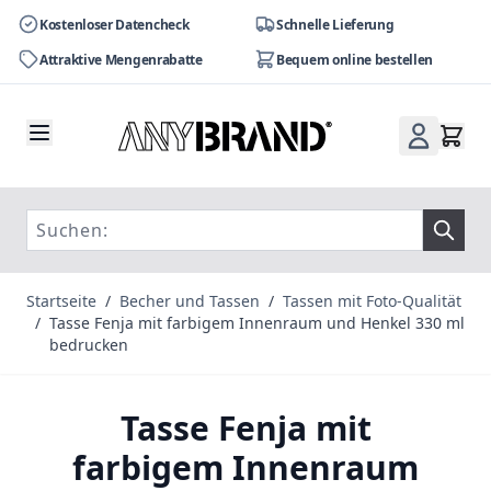
Kostenloser Datencheck
Schnelle Lieferung
Attraktive Mengenrabatte
Bequem online bestellen
Zum Inhalt springen
Startseite
/
Becher und Tassen
/
Tassen mit Foto-Qualität
/
Tasse Fenja mit farbigem Innenraum und Henkel 330 ml
bedrucken
Tasse Fenja mit
farbigem Innenraum