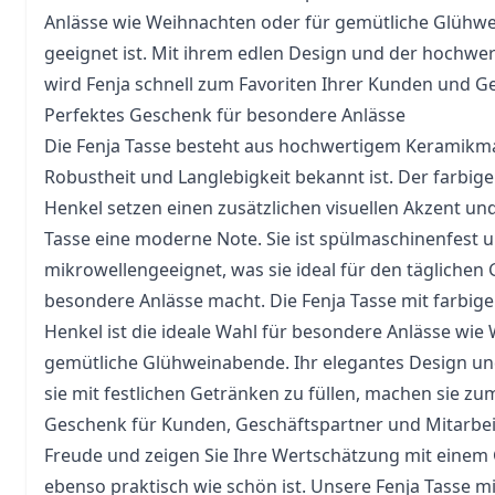
Anlässe wie
Weihnachten
oder für gemütliche Glühwe
geeignet ist. Mit ihrem edlen Design und der hochwe
wird Fenja schnell zum Favoriten Ihrer Kunden und Ge
Perfektes Geschenk für besondere Anlässe
Die Fenja Tasse besteht aus hochwertigem Keramikmat
Robustheit und Langlebigkeit bekannt ist. Der farbi
Henkel setzen einen zusätzlichen visuellen Akzent und
Tasse eine moderne Note. Sie ist spülmaschinenfest 
mikrowellengeeignet, was sie ideal für den tägliche
besondere Anlässe macht. Die Fenja Tasse mit farbi
Henkel ist die ideale Wahl für besondere Anlässe wi
gemütliche Glühweinabende. Ihr elegantes Design und
sie mit festlichen Getränken zu füllen, machen sie zu
Geschenk für Kunden, Geschäftspartner und Mitarbeit
Freude und zeigen Sie Ihre Wertschätzung mit einem
ebenso praktisch wie schön ist. Unsere Fenja Tasse m