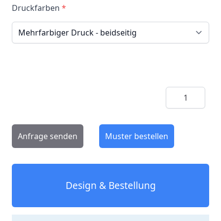
Druckfarben
*
Menge
Anfrage senden
Muster bestellen
Design & Bestellung