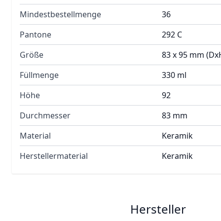
Mindestbestellmenge
36
Pantone
292 C
Größe
83 x 95 mm (Dx
Füllmenge
330 ml
Höhe
92
Durchmesser
83 mm
Material
Keramik
Herstellermaterial
Keramik
Hersteller