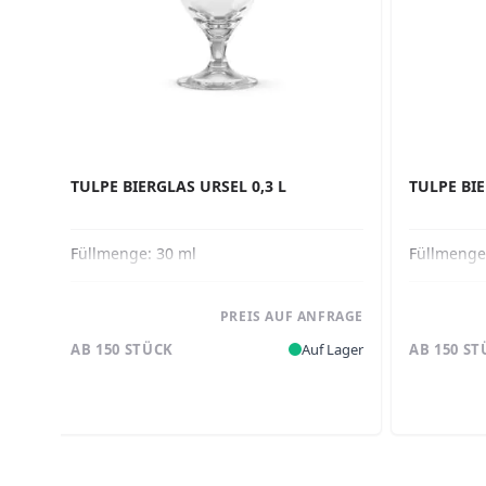
TULPE BIERGLAS URSEL 0,3 L
TULPE BIE
Füllmenge:
30 ml
Füllmeng
PREIS AUF ANFRAGE
AB 150 STÜCK
Auf Lager
AB 150 S