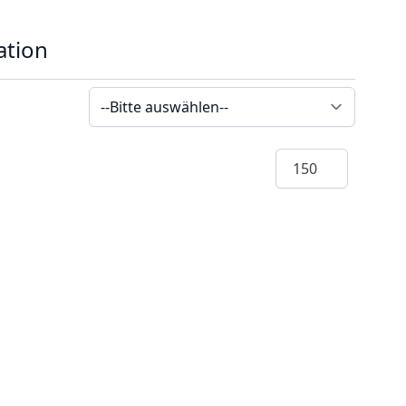
ation
Menge