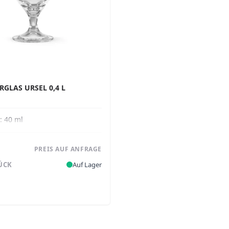
RGLAS URSEL 0,4 L
e:
40 ml
PREIS AUF ANFRAGE
TÜCK
Auf Lager