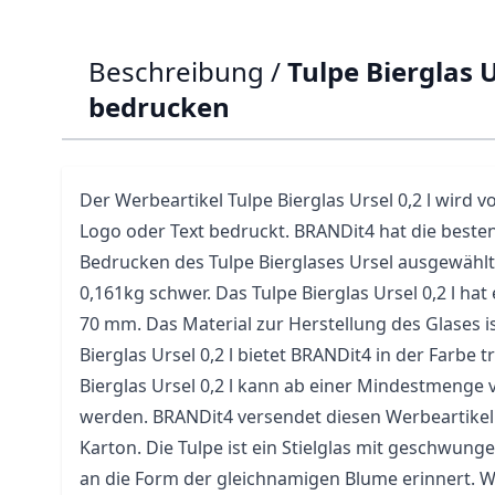
Beschreibung /
Tulpe Bierglas U
bedrucken
Der Werbeartikel Tulpe Bierglas Ursel 0,2 l wird 
Logo oder Text bedruckt. BRANDit4 hat die besten
Bedrucken des Tulpe Bierglases Ursel ausgewählt
0,161kg schwer. Das Tulpe Bierglas Ursel 0,2 l h
70 mm. Das Material zur Herstellung des Glases i
Bierglas Ursel 0,2 l bietet BRANDit4 in der Farbe 
Bierglas Ursel 0,2 l kann ab einer Mindestmenge v
werden. BRANDit4 versendet diesen Werbeartikel
Karton. Die Tulpe ist ein Stielglas mit geschwung
an die Form der gleichnamigen Blume erinnert.