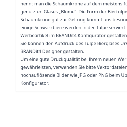
nennt man die Schaumkrone auf dem meistens fü
genutzten Glases „Blume“. Die Form der Biertulpe
Schaumkrone gut zur Geltung kommt uns besonde
einige Schwarzbiere werden in der Tulpe serviert.
Werbeartikel im BRANDit4 Konfigurator gestalten
Sie können den Aufdruck des Tulpe Bierglases Ur
BRANDit4 Designer gestalten.
Um eine gute Druckqualität bei Ihrem neuen Werb
gewährleisten, verwenden Sie bitte Vektordateie
hochauflösende Bilder wie JPG oder PNG beim Up
Konfigurator.