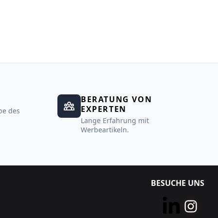
BERATUNG VON
EXPERTEN
be des
Lange Erfahrung mit
Werbeartikeln.
BESUCHE UNS