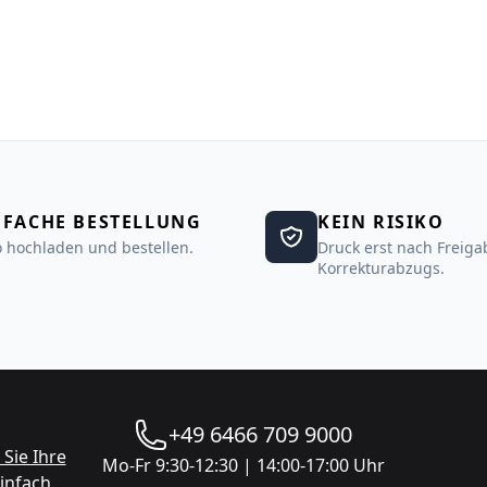
NFACHE BESTELLUNG
KEIN RISIKO
 hochladen und bestellen.
Druck erst nach Freiga
Korrekturabzugs.
+49 6466 709 9000
Sie Ihre
Mo-Fr 9:30-12:30 | 14:00-17:00 Uhr
infach.