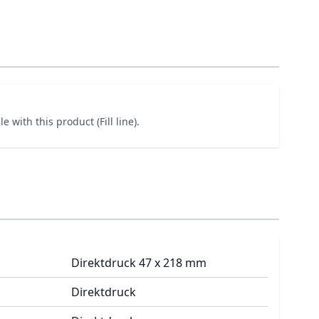
e with this product (Fill line).
Direktdruck 47 x 218 mm
Direktdruck