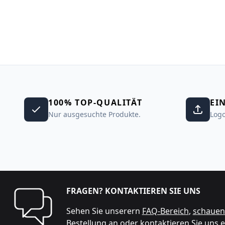
100% TOP-QUALITÄT
EI
Nur ausgesuchte Produkte.
Logo
FRAGEN? KONTAKTIEREN SIE UNS
Sehen Sie unserern
FAQ-Bereich
,
schauen 
Bestellung an
oder
kontaktieren Sie uns
e