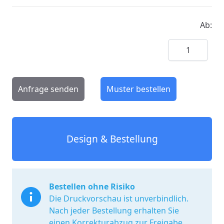
Ab:
Menge
Anfrage senden
Muster bestellen
Design & Bestellung
Bestellen ohne Risiko
Die Druckvorschau ist unverbindlich.
Nach jeder Bestellung erhalten Sie
einen Korrekturabzug zur Freigabe.