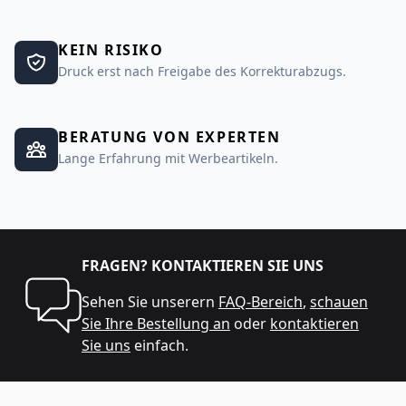
KEIN RISIKO
Druck erst nach Freigabe des Korrekturabzugs.
BERATUNG VON EXPERTEN
Lange Erfahrung mit Werbeartikeln.
FRAGEN? KONTAKTIEREN SIE UNS
Sehen Sie unserern
FAQ-Bereich
,
schauen
Sie Ihre Bestellung an
oder
kontaktieren
Sie uns
einfach.