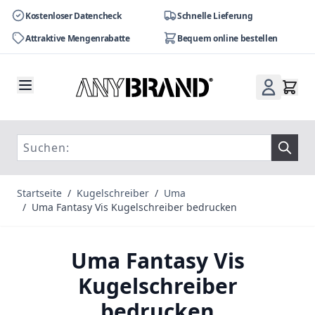
Kostenloser Datencheck
Schnelle Lieferung
Attraktive Mengenrabatte
Bequem online bestellen
Zum Inhalt springen
Startseite
/
Kugelschreiber
/
Uma
/
Uma Fantasy Vis Kugelschreiber bedrucken
Uma Fantasy Vis
Kugelschreiber
bedrucken